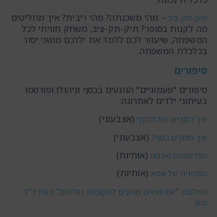
– מהי משכנתה? מהי ריבית? איך מחליטים
תיק-תק-ציב
מה לקנות בסופר? תיק-תק-ציב, משחק חוויתי לכל
המשפחה, שיעזור לכם ללמד את ילדכם מושגי יסוד
בכלכלת המשפחה.
סיפורים
סיפורים "פעמוניים" הנוגעים בכסף וניהולו ופורסמו
בעיתוני ילדים לאחרונה:
(אצבעוני)
איך המציאו את הכסף
(אצבעוני)
איך חוסכים כסף?
(אותיות)
הפרסומות ואנחנו
(אותיות)
המכונית של אמא
המלצה: "אם יוצאים מגיעים למקומות נפלאים" מאת ד"ר
סוס