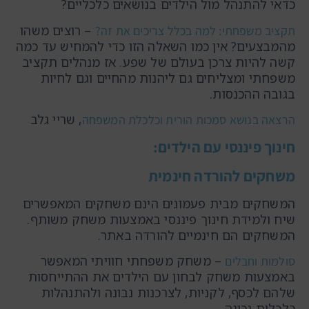
כדאי להתנהל מול הילדים בנושאים כלכליים?
– רוצים משהו
תקציב משפחתי: למה בכלל צריכים את זה?
מהמבצעים? אין כמו השאלה הזו כדי להמחיש עד כמה
קשה להיות צרכן בעולם של שפע. אז מנהלים תקציב
משפחתי ומצליחים גם ליהנות מהחיים וגם לחיות
בגובה ההכנסות.
, שריי גלב
הרצאה בנושא סמכות הורית וכלכלת המשפחה
חינוך פיננסי עם הילדים:
משחקים להורדה חינמית
המשחקים מבית פעמונים הינם משחקים המאפשרים
שיח ולמידת חינוך פיננסי באמצעות משחק משותף.
המשחקים הם חינמיים להורדה באתר.
– משחק משפחתי חוויתי המאפשר
סולמות וחבלים
באמצעות משחק לבחון עם הילדים את ההתייחסות
שלהם לכסף, לקניות, לצרכנות נבונה ולהתנהלות
כלכלית נכונה.