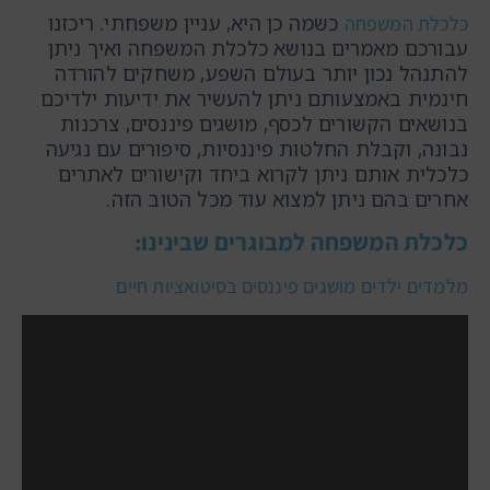
כשמה כן היא, עניין משפחתי. ריכזנו
כלכלת המשפחה
עבורכם מאמרים בנושא כלכלת המשפחה ואיך ניתן
להתנהל נכון יותר בעולם השפע, משחקים להורדה
חינמית באמצעותם ניתן להעשיר את ידיעות ילדיכם
בנושאים הקשורים לכסף, מושגים פיננסים, צרכנות
נבונה, וקבלת החלטות פיננסיות, סיפורים עם נגיעה
כלכלית אותם ניתן לקרוא ביחד וקישורים לאתרים
אחרים בהם ניתן למצוא עוד מכל הטוב הזה.
כלכלת המשפחה למבוגרים שבינינו:
מלמדים ילדים מושגים פיננסים בסיטואציות חיים