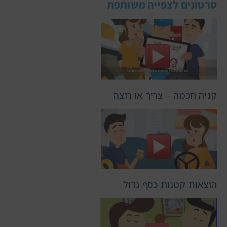
סרטונים לצפייה משותפת
קניה חכמה – צריך או רוצה
הוצאות קטנות כסף גדול