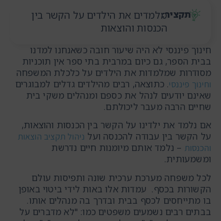
תקציר:
מלמדים את הילדים על הקשר בין
הכנסות והוצאות
חינוך פיננסי לא היה שיעור חובה כשאנחנו למדנו
בבית הספר, גם כיום במרבית בתי ספר אין תוכניות
מסודרות שמלמדות את הילדים על כלכלת המשפחה
. כתוצאה, רבים מהילדים גדלים למבוגרים
וחינוך פיננסי
שאינם יודעים לנהל את כספם ומנהלים משקי בית
שחיים הרבה מעבר ליכולתם.
אם נלמד את ילדינו על הקשר בין הכנסות והוצאות,
על הקשר בין עבודה להכנסה ועל
ניהול תקציב הוצאות
– נלמד אותם מיומנות חיים נדרשת
והכנסות
ומשמעותית.
לכל משפחה מערכת ערכית שונה ותפיסות עולם
הקשורות בכסף. עמדות אלו באות לידי ביטוי באופן
בו מתייחסים לכסף בבית ובדרך בה מנהלים אותו.
בבתים רבים נשמעים משפטים כמו: "לא מדברים על