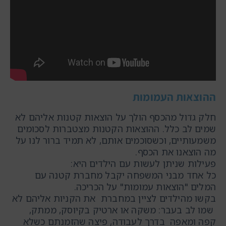
ההוצאות העמומות
חלק גדול מהכסף הולך על הוצאות קטנות אליהם לא
שמים לב כלל. ההוצאות הקטנות מצטברות לסכומים
משמעותיים, וכשסוכמים אותם, לא תמיד ברור לנו על
מה הוצאנו את הכסף.
פעילות שניתן לעשות עם הילדים היא:
כל אחד מבני המשפחה יקבל מחברת קטנה עם
המלים "הוצאות עמומות" על הכריכה.
בקשו מהילדים לציין במחברת את הקניות אליהם לא
שמו לב בעבר: משקה או ארטיק בקיוסק, ממתק,
קפה ומאפה בדרך לעבודה, פיצה שהזמנתם כשלא