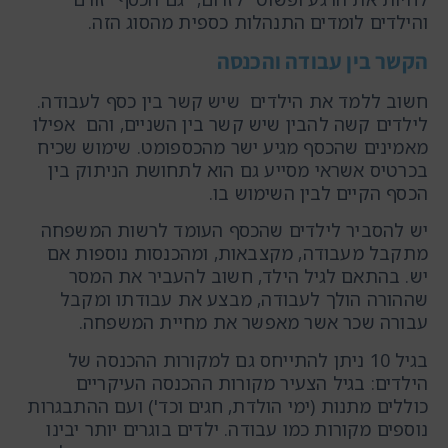
והילדים לומדים התנהלות כספית מהסוג הזה.
הקשר בין עבודה והכנסה
חשוב ללמד את הילדים שיש קשר בין כסף לעבודה.
לילדים קשה להבין שיש קשר בין השניים, והם אפילו
מאמינים שהכסף מגיע ישר מהכספומט. שימוש שכיח
בכרטיס אשראי מסייע גם הוא לתחושת הניתוק בין
הכסף הקיים לבין השימוש בו.
יש להסביר לילדים שהכסף העומד לרשות המשפחה
מתקבל מעבודה, מקצבאות, ומהכנסות נוספות אם
יש. בהתאם לגיל הילד, חשוב להעביר את המסר
שההורה הולך לעבודה, מבצע את עבודתו ומקבל
עבורה שכר אשר מאפשר את מחיית המשפחה.
בגיל 10 ניתן להתייחס גם למקורות ההכנסה של
הילדים: בגיל הצעיר מקורות ההכנסה העיקריים
כוללים מתנות (ימי הולדת, חגים וכד') ועם ההתבגרות
נוספים מקורות כמו עבודה. ילדים בוגרים יותר יבינו