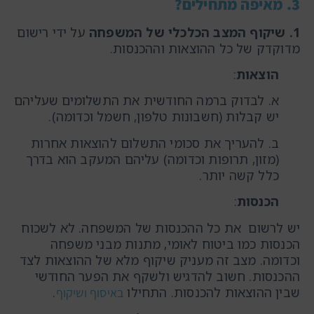
3. מאיפה מתחילים?
1. שיקוף
המצב
הכלכלי
של
המשפחה
על ידי רישום
מדוקדק של כל ההוצאות וההכנסות.
הוצאות
:
א. לבדוק ברמה החודשית את התשלומים שעליהם
יש קבלות (חשבונות טלפון, חשמל וכדומה).
ב. להעריך את סכומי התשלום להוצאות אחרות
(מזון, תרופות וכדומה) עליהם המעקב הוא בדרך
כלל קשה יותר.
הכנסות
:
יש לרשום את כל ההכנסות של המשפחה. לא לשכוח
הכנסות כמו ביטוח לאומי, מתנות מבני משפחה
וכדומה. מצב זה מעניק שיקוף מלא של ההוצאות לצד
ההכנסות. חשוב להדגיש ולשקף את הפער החודשי
שבין ההוצאות להכנסות. התחילו
.
באיסוף ושיקוף