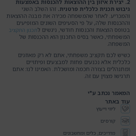
2. יצירת
איזון
בין
ההוצאות
להכנסות
באמצעות
גיבוש
תכנית
כלכלית
פרטנית
.
זהו השלב השני
והמכריע. לאחר שהמשפחה מכירה את מבנה ההוצאות
וההכנסות שלה, על פי הסעיפים השונים המופיעים
בטופס הוצאות והכנסות חודשי, ניגשים ל
תכנון התקציב
המשפחתי, כאשר בסיס התכנון הוא ההכנסות של
המשפחה.
כשיש לכם תקציב משפחתי, אתם לא רק מאוזנים
כלכלית אלא נכנעים פחות למבצעים ופיתויים
ומתנהלים בצורה חכמה ומושכלת. האמינו לנו: אתם
תרגישו מצוין עם זה.
המאמר נכתב ע"י
עוד באתר
ליווי וייעוץ
קורסים
מדריכים, כלים ומחשבונים