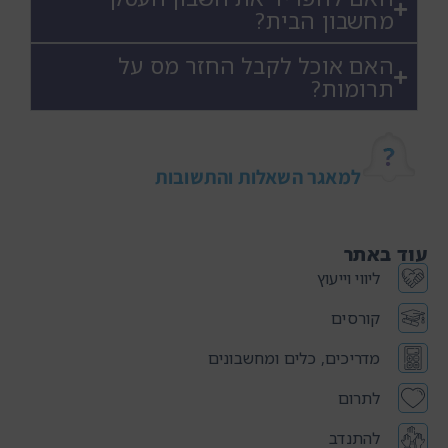
מחשבון הבית?
האם אוכל לקבל החזר מס על
תרומות?
למאגר השאלות והתשובות
עוד באתר
ליווי וייעוץ
קורסים
מדריכים, כלים ומחשבונים
לתרום
להתנדב