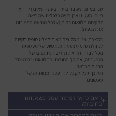
שני בני זוג שעובדים יחד בעסק שאינו ריווחי או
ריווחי מעט זו אכן בעיה כלכלית שמביאה
ללקיחת הלוואות רבות (שככל הנראה מחמירות
את הבעיה).
במצבך, אנו ממליצים מאוד למלא טופס בקשה
לקבלת סיוע מפעמונים. בסיוע של פעמונים
נוכל לבחון יחד את תזרים המזומנים של
המשפחה, את סך החובות וההלוואות ונבנה יחד
תכנית הבראה.
כמו כן תוכל לקבל ליווי עסקי ממומחה של
פעמונים.
האם כדאי לפתוח עסק כשאנחנו
בחובות?
האם להפריד את חשבון העסק