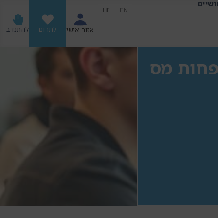
ושיים
HE
EN
לתרום
להתנדב
אזור אישי
פחות מס