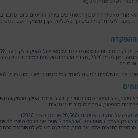
לחסוך ולשלם פחות מס
 אחד מאפיקי החיסכון המשתלמים ביותר הקיימים כיום. מדובר באפי
 מעבר ליצירת "כרית ביטחון" כלכלית, הקרן מעניקה הטבות מס משמ
ההפקדה
ת התשלומים לביטוח לאומי ודמי ביטוח בריאות, מה שיכול לחסוך לכם עד כ-17.8%
וחים
 ליהנות מהפטור, עליכם לעמוד בשני תנאים:
תקרה המוטבת (20,566 ₪ נכון לשנת 2026).
נים אם הכסף מיועד להשתלמות או לימודים).
 הכספים בתנאים אלה, אך לרוב, ההמלצה היא לא למשוך את הכספים