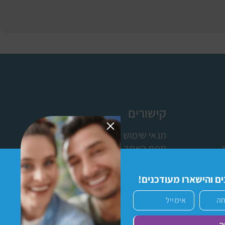
קישורים
תנאי שימוש
מפת האתר
ישומון (אפליקציה)
כניסת מתנדבים לתוכנת פעמונים
ם והישארו מעודכנים!
ה