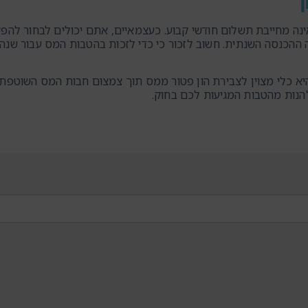
ן
ה מחייבת תשלום חודשי קבוע. כעצמאיים, אתם יכולים לבחור להפ
ההכנסה השנתית. חשוב לזכור כי כדי לזכות בהטבות המס עבור שנה 
יא כלי מצוין לצבירת הון פטור ממס תוך צמצום חבות המס השוטפת
הנות מהטבות המגיעות לכם בחוק.