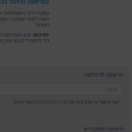
גמישות וניהול נכו
הפקדה לקרן השתלמות אינ
השנה לאחר שהתברר גובה 
דצמבר.
לסיכום
, קרן השתלמות ה
כדי להתחיל לצבור ותק ול
הרשמה לניוזלטר
אני מאשר/ת שקראתי את
מדיניות הפרטיות
של האתר
הישארו מחוברים