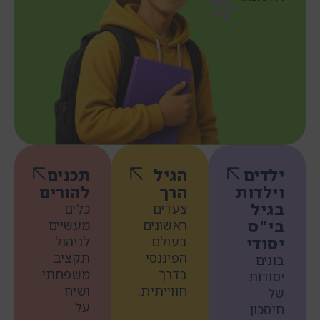
ילדים
הגיל
תכנים
וילדות
הרך
להורים
בגיל
צעדים
כלים
בי"ס
ראשונים
מעשיים
יסודי
בעולם
לניהול
הפיננסי
תקציב
בונים
בדרך
משפחתי
יסודות
חווייתית.
ושיח
של
על
חיסכון