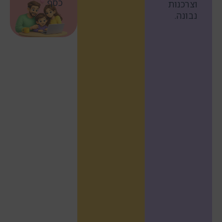
כסף.
וצרכנות
נבונה.