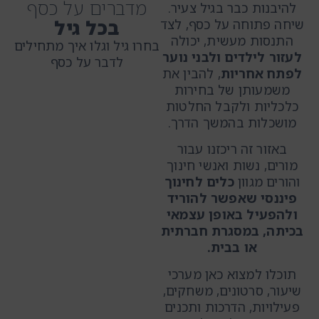
מדברים על כסף
להיבנות כבר בגיל צעיר.
בכל גיל
שיחה פתוחה על כסף, לצד
התנסות מעשית, יכולה
בחרו גיל וגלו איך מתחילים
לעזור לילדים ולבני נוער
לדבר על כסף
לפתח אחריות
, להבין את
משמעותן של בחירות
כלכליות ולקבל החלטות
מושכלות בהמשך הדרך.
באזור זה ריכזנו עבור
מורים, נשות ואנשי חינוך
והורים מגוון
כלים לחינוך
פיננסי שאפשר להוריד
ולהפעיל באופן עצמאי
בכיתה, במסגרת חברתית
או בבית.
תוכלו למצוא כאן מערכי
שיעור, סרטונים, משחקים,
פעילויות, הדרכות ותכנים