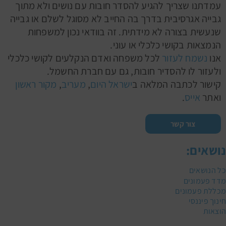
עמדתנו שצריך להגיע להסדר חובות עם נושים ולא מתוך
גבייה אגרסיבית בדרך בה החייב לא מסוגל לשלם או גבייה
שנעשית בצורה לא מידתית. זה בוודאי נכון למשפחות
הנמצאות בקושי כלכלי או עוני.
אנו
נשמח לעזור
לכל משפחה ואדם הנקלעים לקושי כלכלי
ולעזור לו להסדיר חובות, גם עם חברת החשמל.
קישור לכתבה המלאה ב
ישראל היום
,
מעריב
,
מקור ראשון
ואתר
אייס
.
צור קשר
נושאים:
כל הנושאים
מדד פעמונים
מכללת פעמונים
חינוך פיננסי
הוצאות