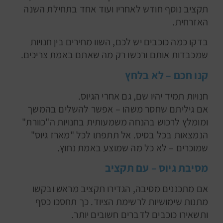
תקציב נוסף חודש לאחריו ועוד אחד בתחילת השנה
האזרחית.
בדקו כמה כוכבים יש לכם, השוו מחירים בין חנויות
שמכבדות אותם ורכשו רק מה שאתם באמת צריכים.
קנו חכם – לא בלחץ
חנויות תמיד יהיו שם, גם אחרי הגיוס.
אם גיליתם שחסר משהו – אפשר להשלים בהמשך
ומומלץ לרכוש בהנחה משמעותית בחנויות ה"כוורת"
הנמצאות בכל בסיס. אל תתפתו לכל "מארז גיוס"
שמוכרים – לא כל מה שמוצע באמת נחוץ.
מסיבת גיוס – עם תקציב
אם מתכננים מסיבה, הגדירו תקציב מראש ובקשו
מתנות שימושיות לרשימת הציוד. כך תחסכו כסף
ותשאירו כוכבים לדברים חשובים יותר.