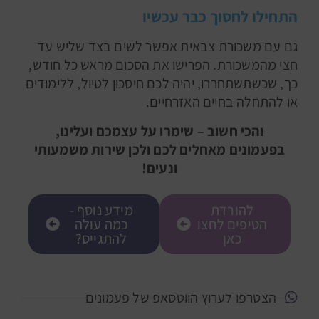
התחילו לחסוך כבר עכשיו
גם עם משכורת צבאית אפשר לשים בצד שליש עד
חצי מהמשכורת. הפרישו את הסכום מראש כל חודש,
כך, שכשתשתחררו, יהיה לכם חיסכון לטיול, ללימודים
או להתחלה בחיים האזרחיים.
והכי חשוב – שימרו על עצמכם ועלינו,
בפעמונים מאחלים לכם ולכן שירות משמעותי
ונעים!
להורדת
מידע נוסף -
הטיפים לחצו
כמה עולה
כאן
להתגייס?
הצטרפו לערוץ הווטסאפ של פעמונים