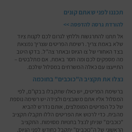
תכננו לפני שאתם קונים
להורדת גרסה להדפסה >>
אל תתנו להתרגשות וללחץ לגרום לכם לקנות ציוד
שלא באמת צריך. רשימת הפריטים שצריך נמצאת
בצד האחורי של צו הגיוס ובאתר צה"ל. בדקו היטב
מה מספקים לכם ומה חסר באמת. אם מתלבטים –
התייעצו עם כאלה המשרתים במסלול שלכם.
נצלו את תקציב ה"כוכבים" בחוכמה
ברשימת הפריטים, יש כאלו שתקבלו בבקו"ם, לפי
המסלול אליו אתם משובצים ולצידה יש רשימה נוספת
של כל הפריטים המומלצים, אותם נדרש להביא
מהבית. כדי לרכוש את הפריטים הללו תקבלו תקציב
"כוכבים" שניתן לנצל בחנויות מסוימות. התקציב
הראשוני של ה"כוכבים" יתקבל כחודש לפני הגיוס,