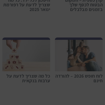
הבטוח לכסף שלך
שצריך לדעת על רפורמת
בזמנים מבלבלים
ינואר 2025
לפרטים נוספים לוח חופש 2026 – להורדה חינם
לוח חופש 2026 – להורדה
כל מה שצריך לדעת על
חינם
ערבות בנקאית