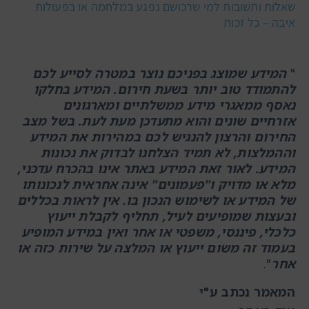
שאלות ותשובות למי שרכושם נפגע במלחמה או בפעולות
איבה – כל זכות
"
המידע שמוצג בפניכם נוצר במטרה לסייע לכם
להתמודד טוב יותר בשעת חירום. המידע בחלקו
נאסף ממאגרי מידע ממשלתיים ומארגונים
אזרחיים שונים והוא מתעדכן מעת לעת. בשל מצב
החירום והרצון להנגיש לכם במהירות את המידע
וההמלצות, לא תמיד הצלחנו לבדוק את נכונות
המידע. לאור זאת המידע באתר אינו בהכרח עדכני,
מלא או מדויק ו"פעמונים" אינה אחראית לנכונותו
של המידע או לשימוש הנכון בו. אין לראות בכללים
ובעצות שמופיעים לעיל, תחליף לקבלת ייעוץ
כלכלי, פיננסי, משפטי או אחר ואין במידע המופיע
בעמוד זה משום ייעוץ או המלצה על שירות כזה או
אחר
".
המאמר נכתב ע"י