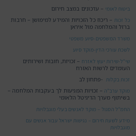
– עדכונים במצב חירום
ביטוח לאומי
– ריכוז כל הזכויות והמידע למימושן – חרבות
כל זכות
ברזל והמלחמה מול איראן
משרד המשפטים-סיוע משפטי
לשכת עורכי הדין-מוקד סיוע
– זכויות, חובות ושירותים
שי"ל-שירות יעוץ לאזרח
העומדים לרשות האזרח
-פתחון לב
זכות בקלות
– זכויות המגיעות לך בעקבות המלחמה –
מוקד ערב"ה
בשיתוף מערך הדיגיטל הלאומי
החמ"ל הסגול – מוקד לאנשים בעלי מוגבלויות
מידע לשעת חירום – נגישות ישראל עבור אנשים עם
מוגבלויות