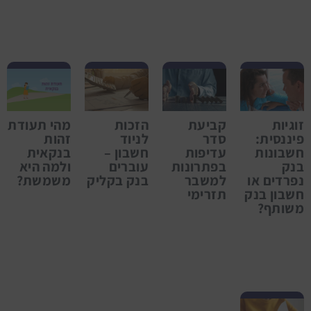
זוגיות
קביעת
הזכות
מהי תעודת
פיננסית:
סדר
לניוד
זהות
חשבונות
עדיפות
חשבון –
בנקאית
בנק
בפתרונות
עוברים
ולמה היא
נפרדים או
למשבר
בנק בקליק
משמשת?
חשבון בנק
תזרימי
משותף?