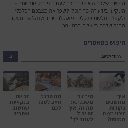
הזכויות שלכם היא צעד חכם לעתיד פיננסי טוב יותר –
השקיעו בידע זה וכך תוכלו לשפר את מצבכם הכלכלי
ולקבל החלטות כלכליות מושכלות יותר ולנהל את חשבון
הבנק שלכם ביעילות רבה יותר.
חיפוש במאמרים
איך
מיחזור
מה הבנק
זכויות
מחשבים
משכנתא:
חייב לספר
בנקאיות
נקודות
מה זה ואיך
לכם
שחשוב
זיכוי ממס
זה יכול
שתכירו
הכנסה?
לעזור לך?