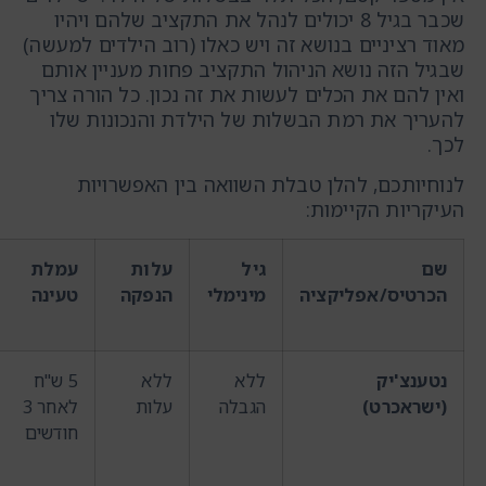
שכבר בגיל 8 יכולים לנהל את התקציב שלהם ויהיו
מאוד רציניים בנושא זה ויש כאלו (רוב הילדים למעשה)
שבגיל הזה נושא הניהול התקציב פחות מעניין אותם
ואין להם את הכלים לעשות את זה נכון. כל הורה צריך
להעריך את רמת הבשלות של הילדת והנכונות שלו
לכך.
לנוחיותכם, להלן טבלת השוואה בין האפשרויות
העיקריות הקיימות:
שם
גיל
עלות
עמלת
הכרטיס/אפליקציה
מינימלי
הנפקה
טעינה
נטענצ'יק
ללא
ללא
5 ש"ח
(ישראכרט)
הגבלה
עלות
לאחר 3
חודשים