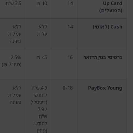
Up Card
14
10 ₪
3.5 ש"ח
(הפועלים)
Cash (לאומי)
14
ללא
ללא
עלות
עמלות
טעינה
כרטיסי בנק הדואר
16
45 ₪
2.5%
(מינ' 7 ₪)
PayBox Young
8-18
4.9 ש"ח
ללא
לחודש
עמלות
(דיגיטלי)
טעינה
/ 7.9
ש"ח
לחודש
(פיזי)