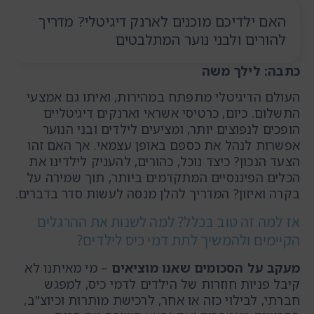
האם ילדיכם מוכנים לארנק דיגיטלי? מדריך
להורים ולבני נוער המתלבטים
כתבה: לילך משה
העולם הדיגיטלי מתפתח במהירות, ואיתו גם אמצעי
התשלום. כיום, כרטיסי אשראי וארנקים דיגיטליים
הופכים לנפוצים יותר, ומציעים לילדים ובני הנוער
אפשרות לנהל את כספם באופן עצמאי. אך האם זהו
הצעד הנכון? כיצד נוכל, כהורים, להעניק לילדינו את
הכלים הפיננסיים המתקדמים ביותר, תוך שמירה על
בקרה ואיזון? המדריך להלן מנסה לעשות סדר בדברים.
אז למה זה טוב בכלל? למה לשנות את ההרגלים
הקיימים ולהמשיך לתת דמי כיס לילדים?
מעקב על הסכומים שאנו מוציאים
– מי מאיתנו לא
קיבל פניות חוזרות של הילדים לדמי כיס, למפגש
חברתי, לבילוי כזה או אחר, לרכישת מותרות וכיוצ"ב,