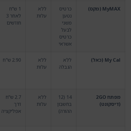
MyMAX (מקס)
כרטיס
ללא
1 ש"ח
נטען
עלות
לאחר 3
משני
חודשים
לבעל
כרטיס
אשראי
My Cal (כאל)
ללא
ללא
2.90 ש"ח
הגבלה
עלות
מפתח 2GO
14 (12
ללא
2.7 ש"ח
(דיסקונט)
בחשבון
עלות
דרך
ההורה)
אפליקציה