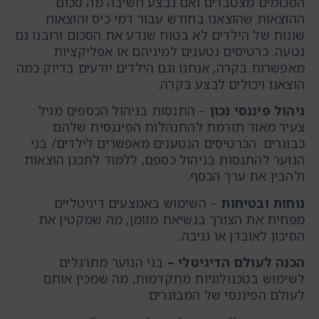
הסכומים מצטברים ואם נבצע חשיבה מה סכום
ההוצאות שהוצאנו בחודש עבור דמי כיס והוצאות
שונות של הילדים לא בטוח שנדע את הסכום ורובנו גם
נטעה. כרטיסים נטענים למיניהם או אפליקציות
מאפשרות בקרה, אנחנו וגם הילדים יודעים בדיוק כמה
הוצאנו ויכולים לבצע בקרה.
ניהול פיננסי נכון
– התנסות בניהול הכספים מגיל
צעיר מאוד תורמת להתנהלות הפיננסית שלהם
כבוגרים. הכרטיסים הנטענים מאפשרים לילדים/ בני
הנוער להתנסות בניהול כספם, ללמוד לתכנן הוצאות
ולהבין את ערך הכסף.
נוחות ובטיחות
– השימוש באמצעים דיגיטליים
מפחית את הצורך בנשיאת מזומן, מה שמקטין את
הסיכון לאובדן או גניבה.
הכנה לעולם הדיגיטלי –
בני הנוער מתרגלים
לשימוש בטכנולוגיות מתקדמות, מה שמכין אותם
לעולם הפיננסי של המבוגרים.