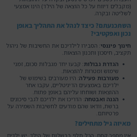
(מקבלים דיווח על כל הוצאה של הילד) הינו אמצעי
לשליטה ובקרה.
השתכנעתם? כיצד לנהל את התהליך באופן
נכון ואפקטיבי?
חינוך פיננסי
: הסבירו לילדיכם את החשיבות של ניהול
תקציב, חיסכון ותכנון הוצאות.
הגדרת גבולות
: קבעו יחד מגבלות סכום, זמני
שימוש ומטרות להוצאות.
מעורבות פעילה
: היו מעורבים בשימוש של
ילדיכם באמצעים הדיגיטליים, עקבו אחר
ההוצאות ושוחחו עליהם באופן פתוח.
הגנה ואבטחה
: הדריכו את ילדיכם לגבי סיכונים
ברשת, וודאו שהם מודעים לחשיבות השמירה על
פרטיותם.
מאיזה גיל מתחילים?
אין מספר קסם, הכל תלוי בבשלות של הילד. יש ילדים