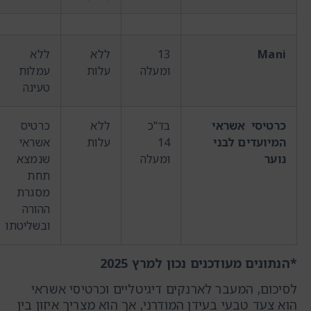
Mani
13
ללא
ללא
ומעלה
עלות
עמלות
טעינה
כרטיסי אשראי
בד"כ
ללא
כרטיס
המיועדים לבני
14
עלות
אשראי
נוער
ומעלה
שנמצא
תחת
מסגרת
ההורה
ובשליטתו
*הנתונים מעודכנים נכון למרץ 2025
לסיכום, המעבר לארנקים דיגיטליים וכרטיסי אשראי
הוא צעד טבעי בעידן המודרני, אך הוא מצריך איזון בין