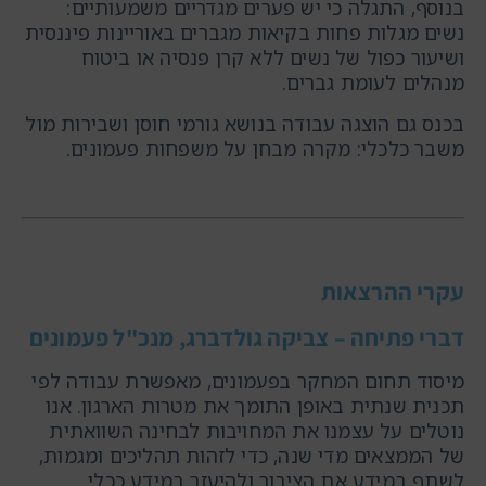
בנוסף, התגלה כי יש פערים מגדריים משמעותיים:
נשים מגלות פחות בקיאות מגברים באוריינות פיננסית
ושיעור כפול של נשים ללא קרן פנסיה או ביטוח
מנהלים לעומת גברים.
בכנס גם הוצגה עבודה בנושא גורמי חוסן ושבירות מול
משבר כלכלי: מקרה מבחן על משפחות פעמונים.
עקרי ההרצאות
דברי פתיחה – צביקה גולדברג, מנכ"ל פעמונים
מיסוד תחום המחקר בפעמונים, מאפשרת עבודה לפי
תכנית שנתית באופן התומך את מטרות הארגון. אנו
נוטלים על עצמנו את המחויבות לבחינה השוואתית
של הממצאים מדי שנה, כדי לזהות תהליכים ומגמות,
לשתף במידע את הציבור ולהיעזר במידע ככלי