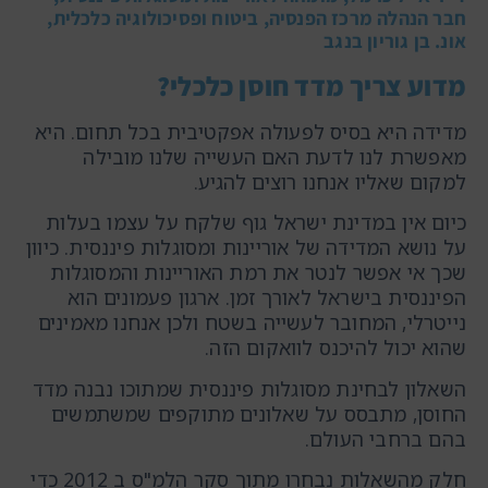
חבר הנהלה מרכז הפנסיה, ביטוח ופסיכולוגיה כלכלית,
אונ. בן גוריון בנגב
מדוע צריך מדד חוסן כלכלי?
מדידה היא בסיס לפעולה אפקטיבית בכל תחום. היא
מאפשרת לנו לדעת האם העשייה שלנו מובילה
למקום שאליו אנחנו רוצים להגיע.
כיום אין במדינת ישראל גוף שלקח על עצמו בעלות
על נושא המדידה של אוריינות ומסוגלות פיננסית. כיוון
שכך אי אפשר לנטר את רמת האוריינות והמסוגלות
הפיננסית בישראל לאורך זמן. ארגון פעמונים הוא
נייטרלי, המחובר לעשייה בשטח ולכן אנחנו מאמינים
שהוא יכול להיכנס לוואקום הזה.
השאלון לבחינת מסוגלות פיננסית שמתוכו נבנה מדד
החוסן, מתבסס על שאלונים מתוקפים שמשתמשים
בהם ברחבי העולם.
חלק מהשאלות נבחרו מתוך סקר הלמ"ס ב 2012 כדי