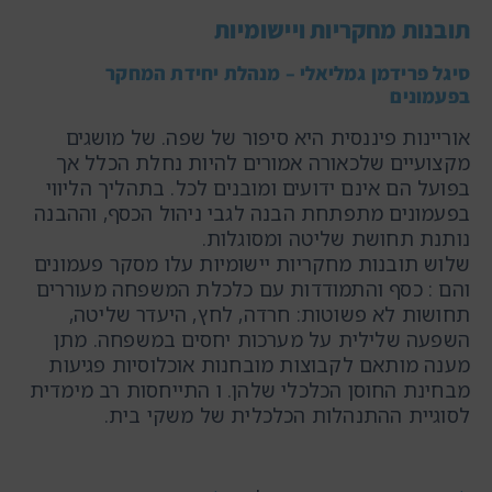
תובנות מחקריות ויישומיות
סיגל פרידמן גמליאלי – מנהלת יחידת המחקר
בפעמונים
אוריינות פיננסית היא סיפור של שפה. של מושגים
מקצועיים שלכאורה אמורים להיות נחלת הכלל אך
בפועל הם אינם ידועים ומובנים לכל. בתהליך הליווי
בפעמונים מתפתחת הבנה לגבי ניהול הכסף, וההבנה
נותנת תחושת שליטה ומסוגלות.
שלוש תובנות מחקריות יישומיות עלו מסקר פעמונים
והם : כסף והתמודדות עם כלכלת המשפחה מעוררים
תחושות לא פשוטות: חרדה, לחץ, היעדר שליטה,
השפעה שלילית על מערכות יחסים במשפחה. מתן
מענה מותאם לקבוצות מובחנות אוכלוסיות פגיעות
מבחינת החוסן הכלכלי שלהן. ו התייחסות רב מימדית
לסוגיית ההתנהלות הכלכלית של משקי בית.