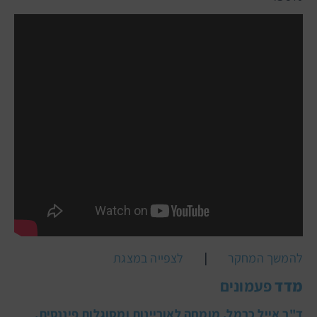
|
להמשך המחקר
לצפייה במצגת
מדד
פעמונים
ד"ר אייל כרמל, מומחה לאוריינות ומסוגלות פיננסית,