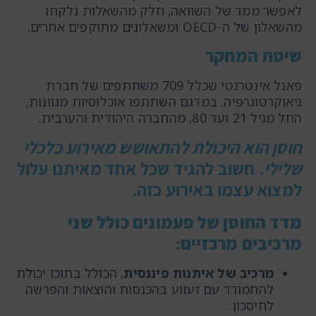
לאפשר ממד של השוואה, חלק מהשאלות נלקחו
מהשאלון של ה-OECD ומשאלונים מתוקפים אחרים.
שיטת המחקר
פאנל אינטרנטי שכלל 709 משתתפים של חברת
גיאוקרטוגרפיה. במדגם השתתפו אוכלוסיות מגוונות,
החל מגיל 21 ועד 80, מהחברה היהודית והערבית.
חוסן הוא היכולת להתאושש מאירוע כלכלי
שלילי.
חשוב להגיד שכל אחד מאיתנו עלול
למצוא עצמו באירוע כזה.
מדד החוסן של פעמונים כולל שני
מרכיבים מרכזיים
:
מרכיב של איתנות פיננסית
, הכולל בתוכו יכולת
להתמודד עם זעזוע בהכנסות והוצאות והפרשה
לחיסכון.