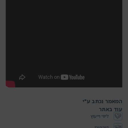
המאמר נכתב ע"י
עוד באתר
ליווי וייעוץ
קורסים