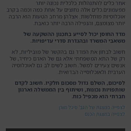
אחר כלים להתנהלות כלכלית נכונה יותר
מפעמונים.כלים אלה נחוצים על אחת כמה וכמה בקרב
אוכלוסיות מוחלשות. אצלהן מרחב הטעות הוא הרבה
יותר מצומצם, והנפילה הרבה יותר כואבת.
מדד החוסן יכול לסייע בתכנון ההשקעה של
משאבי המשרד ובהגדרת סדרי עדיפויות.
חשוב לבחון את המדד גם בהקשר של מוביליות, לא
רק של התא המשפחתי אלא גם של האדם כיחיד, של
אנשים צעירים למשל. חשוב לשים לב גם לאוכלוסיה
הערבית ולאוכלוסייה הבדואית.
לסיכום, השלם גדול מסכום חלקיו. חשוב לקדם
שותפויות נכונות, ושיתוף בין הממשלה וארגון
חברתי הוא מכפיל כוח.
לצפייה במצגת של הגב' סיגל מורן
לצפייה במצגת הכנס