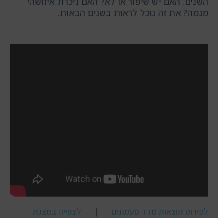
השנים. האם יש שיפור או לא? האם ניכרת איזושהי
מגמה? את זה נוכל לראות בשנים הבאות.
|
לפירוט תוצאות מדד פעמונים
לצפייה במצגת