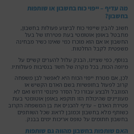
מה עדיף – ייפוי כוח בחשבון או שותפות
בחשבון?
חשוב להבין שייפוי כוח לביצוע פעולות בחשבון,
מתבטל באופן אוטומטי בעת פטירתו של בעל
החשבון או אם הוא מוכרז כמי שאינו כשיר מבחינה
משפטית לקבל החלטות.
בנוסף, כפי שציינו, הבנק עלול להערים קשיים על
מיופה הכוח, בכל מקרה של חשד בנסיבות פעולותיו.
לכן, אם מטרת ייפוי הכוח היא לאפשר לבן משפחה
קרוב לפעול בחופשיות בשם האדם הקשיש או
המוגבל ולבצע עבורו כל הסדר פיננסי דרוש ואם לא
מעוניינים שהיכולת הזו תוקפא באופן אוטומטי בעת
פטירת האדם – עדיף להכניס את בן המשפחה הקרוב
כשותף מלא בחשבון וכמובן לדאוג שכל השותפים
בחשבון חתומים על טופס אריכות ימים בבנק.
האם שותפות בחשבון מהווה גם שותפות