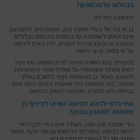
בבעלות על הכספים?
התשובה היא לא.
בן או בת של בעלי חשבון בנק, המצטרפים לחשבונם,
אינם זכאים לשותפות גם בכספים ובנכסים הכלולים
בחשבון זה ובעת פטירת ההורים, יהיו זכאים לירושה
על פי צוואה או צו ירושה.
במקרים בהם הסוגיה מגיעה לבית משפט, הוא צפוי
לשים משקל משמעותי על שאלת מועד ההצטרפות
לחשבון. כאשר בן המשפחה צורף לחשבון בשלב
מאוחר, בית המשפט יניח שמטרת צירופו היתה סיוע
בניהולו ולא למטרת שותפות ויפסוק בהתאם.
מתי כדאי לדאוג למיופה כוח או לצירוף בן
משפחה לחשבון הבנק?
כפי שמוכח שוב ושוב, העתיד אינו צפוי ולכן כדאי
לדאוג לביצוע ההסדרים הדרושים מבעוד מועד, כאשר
המצב של כל המעורבים תקין ובריא.