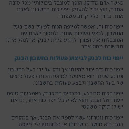
כאשר אדם מזדקן, הופך למוגבל ביכולותיו מכל סיבה
אחרת, הוא יכול להעניק ייפוי כוח בחשבונו לאדם
אחר, בדרך כלל קרוב משפחה.
ייפוי כוח זה, יאפשר למיופה הכוח לפעול בשם בעל
החשבון, לבצע פעולות שונות ולחסוך לאדם עם
המוגבלות את הצורך להגיע פיזית לבנק, או לנהל איתו
תקשורת מסוג אחר.
ייפוי כוח לבנק לביצוע פעולות בחשבון הבנק
ייפוי כוח כזה יכול להינתן אך ורק על ידי בעל החשבון
ומרגע שניתן הוא מאפשר למיופה הכוח לפעול כנציגו
של בעל החשבון ולבצע פעולות בחשבונו.
ייפוי הכוח מתבצע, במרבית המקרים, באמצעות טופס
ייעודי של הבנק והוא לא יקבל ייפוי כוח אחר, גם אם
יש לו תוקף משפטי.
ייפוי כוח נוטריוני עשוי לספק את הבנק, אך במקרים
בהם הוא חושד בכשירותו או בכוונותיו של מיופה