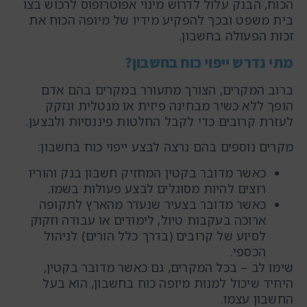
הכוח, הבנק עלול לדרוש מינוי אפוטרופוס לרכוש בצו
בית משפט ובכך להפקיע מידיו של מיופה הכוח את
זכות הפעולה בחשבון.
מתי נדרש ייפוי כוח בחשבון?
ברוב המקרים, הצורך מתעורר במקרים בהם אדם
הופך ללא כשיר מבחינה פיזית או מנטלית ונזקק
לעזרת קרובים כדי לקבל החלטות פיננסיות ולבצען.
מקרים נוספים בהם נרצה לבצע ייפוי כוח בחשבון:
כאשר מדובר בקטין המחזיק חשבון בנק והוריו
רוצים להיות מסוגלים לבצע פעולות בשמו.
כאשר מדובר בצעיר שנעדר מהארץ לתקופה
ארוכה בעקבות טיול, לימודים או עבודה וזקוק
לסיוע של קרובים (בדרך כלל הורים) לניהול
הכספי.
שימו לב – בכל המקרים, גם כאשר מדובר בקטין,
היחיד שיכול למנות מיופה כוח בחשבון, הוא בעל
החשבון עצמו.