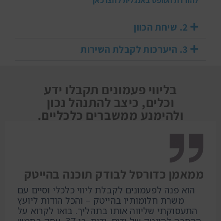
להורדת הטופס באנגלית לחצו כאן
2. שיחת הכוון
3. היערכות לקבלת השירות
בליווי פעמונים תקבלו ידע
וכלים, כיצב להתנהל נכון
ולהימנע ממשברים כלכליים.
ממאמן כדורסל לבודק תוכנה בהייטק
הוא פנה לפעמונים לקבלת ליווי כלכלי וסיים עם
משרת חלומותיו בהייטק – והכל הודות ליועץ
התעסוקתי שליווה אותו בתהליך. בואו לקרוא על