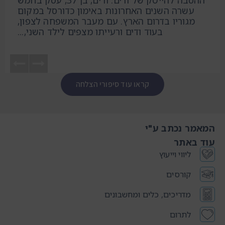
ההסבה להייטק של ודים. ודים, בן 37, עסק בחמש
עשרה השנים האחרונות באימון כדורסל במקום
מגוריו בדרום הארץ. עם מעבר המשפחה לצפון,
בעוד ודים ורעייתו מצפים לילד השני,...
קראו עוד סיפורי הצלחה
המאמר נכתב ע"י
עוד באתר
ליווי וייעוץ
קורסים
מדריכים, כלים ומחשבונים
לתרום