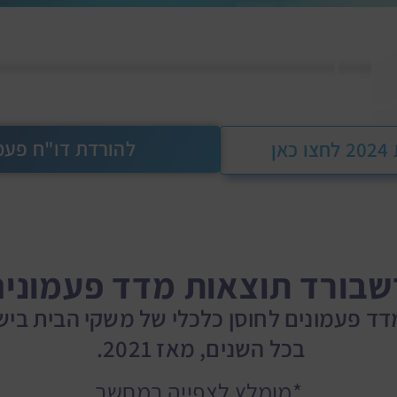
להורדת דו"ח פעמונים לשנ
ן
שבורד תוצאות מדד פעמונים
 פעמונים לחוסן כלכלי של משקי הבית בישר
בכל השנים, מאז 2021.
*מומלץ לצפייה במחשב