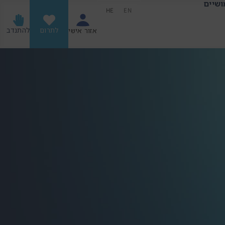
ושיים
HE
EN
לתרום
להתנדב
אזור אישי