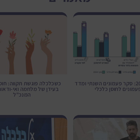
סיכום 2024: סקר פעמונים השנתי ומדד
כשכלכלה פוגשת תקווה: חוסן
עמונים לחוסן כלכלי
בעידן של מלחמה ואי-ודאות
המנכ"ל