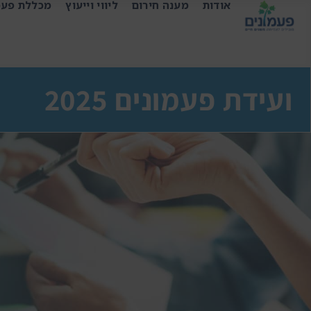
אודות
מענה חירום
ליווי וייעוץ
מכללת פעמ
ועידת פעמונים 2025