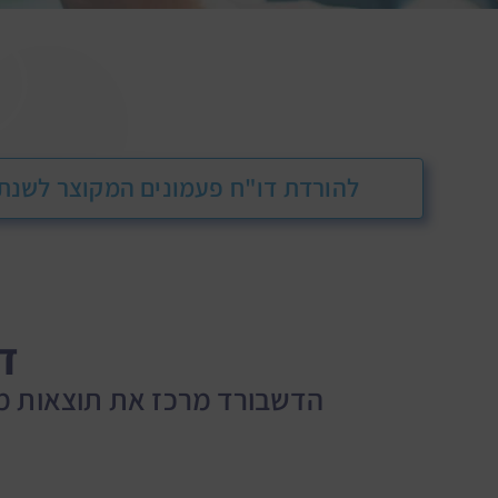
להורדת דו"ח פעמונים המקוצר לשנת 2024 לחצו כא
ד
הדשבורד מרכז את תוצאות מדד