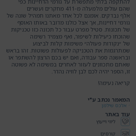
להתקפה בלתי מתפשרת על גורמי הדחיינות כפי
שהם עולים מלמעלה מ-411 מחקרים ועשרים
אלף נבדקים. אומנם לכל אחד מאתנו תמהיל שונה של
גורמי דחיינות, אך אצל כולנו מדובר באותו האוסף
של תכונות. סטיל מפרט עבור כל תכונה כזו טכניקות
שהוכחו כיעילות לשיפור, ואף מצמיד רשימה
של ״נקודות פעולה״ משימות קלות לביצוע
שמתרגמות את הטכניקה לפעולות פשוטות. זהו בראש
ובראשנה ספר עבודה, ואם יש בכם הרצון להשתפר או
שאתם מתכוונים לעזור לאחרים במשימה לא פשוטה
זו, הספר יהיה לכם לבן לוויה נהדר.
קריאה נעימה!
המאמר נכתב ע"י
אלכס שילמן
עוד באתר
ליווי וייעוץ
קורסים