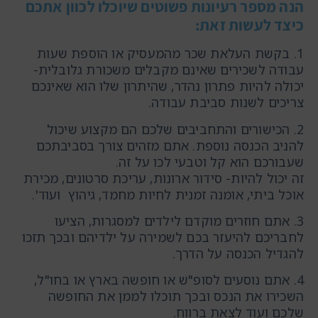
הנה מספר רעיונות פשוטים שיוכלו לכוון אתכם
כיצד לעשות זאת:
1. בקשת העלאת שכר מהמעסיק או הוספת שעות
עבודה לשכירים שאינם מקבלים משכורת גלובלית-
יכולה להיות פתרון נהדר, שהיתרון שלו הוא שאינכם
צריכים לשנות סביבת עבודה.
2. הכישורים והתחביבים שלכם הם מקצוע שיכול
להניב הכנסה נוספת. אתם מזהים צורך בסביבתכם
שעבורכם הוא קל וטבעי לכו על זה.
זה יכול להיות- סידור ארונות, עריכת סרטונים, מכירת
אוכל ביתי, אומנה זמנית לחיות מחמד, גיהוץ ועוד'.
3. אתם חוזרים מוקדם לילדים למסגרות, הציעו
לחבריכם להיעזר בכם לשמירה על ילדיהם ובכך תזכו
להגדיל הכנסה על הדרך.
4. אתם נוסעים לסופ"ש או חופשה בארץ או בחו"ל,
השכירו את הנכס ובכך תוכלו לממן את החופשה
שלכם ועוד לצאת ברווח.