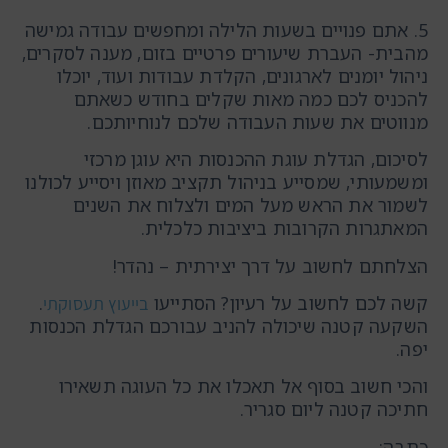
5. אתם פנויים בשעות הלילה ומחפשים עבודה גמישה
מהבית- העברת שיעורים פרטיים בזום, מענה לסקרים,
ניהול יומנים לארגונים, הקלדת עבודות ועוד, יוכלו
להכניס לכם כמה מאות שקלים בחודש כשאתם
מנווטים את שעות העבודה שלכם לנוחיותכם.
לסיכום, הגדלת עוגת ההכנסות היא עוגן מרכזי
ומשמעותי, שמסייע בניהול תקציב מאוזן ויסייע לכולנו
לשמור את הראש מעל המים ולצלוח את השנים
המאתגרות הקרובות ביציבות כלכלית.
הצלחתם לחשוב על דרך יצירתית – נהדר!
קשה לכם לחשוב על רעיון? הסתייעו
.
בייעוץ תעסוקתי
השקעה קטנה שיכולה להניב עבורכם הגדלת הכנסות
יפה.
והכי חשוב בסוף אל תאכלו את כל העוגה תשאירו
חתיכה קטנה ליום סגריר.
כתבה: