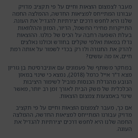
מעבר לצמצום הוצאות וחיים על פי תקציב מדויק
עבורנו המתייחס למציאות החדשה, ההמלצה החמה
שלנו היא לחפש דרכים יצירתיות להגדיל את העוגה.
התייקרות מחירי החשמל, הדיור, המזון וההלוואות
בעלת השפעה רחבה על הכיס של כולנו. ההוצאות
גדלו במאות ואלפי שקלים בחודש וכולנו נאלצים
להדק את החגורה ולו רק בכדי לשמור על אותה רמת
חיים, אז מה עושים?
במחקר משותף של פעמונים עם אוניברסיטת בן גוריון
מצא ד"ר אייל כרמל (2018), נמצא כי שינוי במאזן
הנובע מהגדלת הכנסות מוביל לשימור היציבות
הכלכלית של משק הבית לאורך זמן רב יותר, מאשר
שינוי באמצעות צמצום הוצאות.
אם כך, מעבר לצמצום הוצאות וחיים על פי תקציב
מדויק עבורנו המתייחס למציאות החדשה, ההמלצה
החמה שלנו היא לחפש דרכים יצירתיות להגדיל את
העוגה.