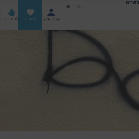
ושיים
HE
EN
לתרום
להתנדב
אזור אישי