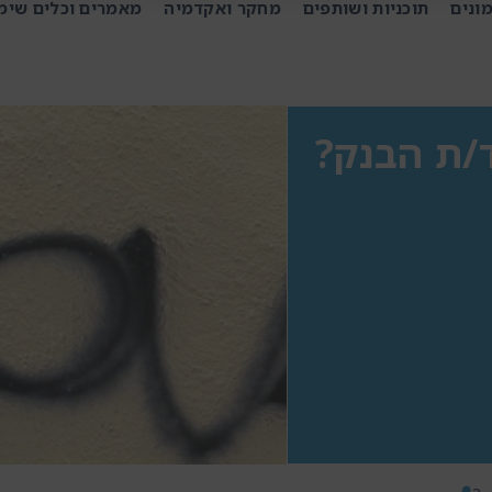
ונים
תוכניות ושותפים
מחקר ואקדמיה
מאמרים וכלים שימ
/ת הבנק?