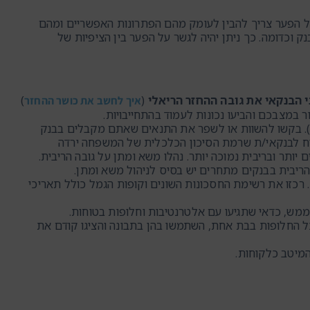
על הפער צריך להבין לעומק מהם הפתרונות האפשריים ומהם
וכדומה. כך ניתן יהיה לגשר על הפער בין הציפיות של
י הבנקאי את גובה ההחזר הריאלי
(
)
איך לחשב את כושר ההחזר
 במצבכם והביעו נכונות לעמוד בהתחייבויות.
). בקשו להשוות או לשפר את התנאים שאתם מקבלים בבנק
וכיח לבנקאי/ת שרמת הסיכון הכלכלית של המשפחה ירדה
ותר ובריבית נמוכה יותר. נהלו משא ומתן על גובה הריבית.
ריבית בבנקים מתחרים יש בסיס לניהול משא ומתן.
רכזו את רשימת החסכונות השונים וקופות הגמל כולל תאריכי
ש, כדאי שתגיעו עם אלטרנטיבות וחלופות בטוחות.
כל החלופות בבת אחת, השתמשו בהן בתבונה והציגו קודם את
המיטב כלקוחות.