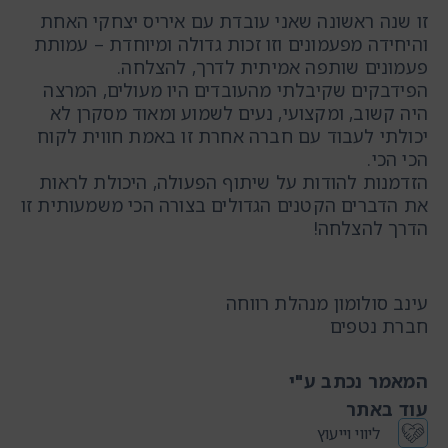
זו שנה ראשונה שאני עובדת עם איריס יצחקי האחת
והיחידה מפעמונים וזו זכות גדולה ומיוחדת – עמותת
פעמונים שותפה אמיתית לדרך, להצלחה.
הפידבקים שקיבלתי מהעובדים היו מעולים, המרצה
היה קשוב, ומקצועי, נעים לשמוע ומאוד מסקרן לא
יכולתי לעבוד עם חברה אחרת זו באמת חווית לקוח
הכי הכי.
הזדמנות להודות על שיתוף הפעולה, היכולת לראות
את הדברים הקטנים הגדולים בצורה הכי משמעותית זו
הדרך להצלחה!
עינב סולומון מנהלת רווחה
חברת נטפים
המאמר נכתב ע"י
עוד באתר
ליווי וייעוץ