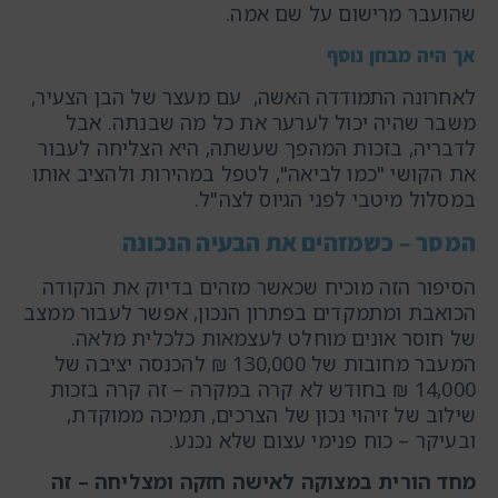
שהועבר מרישום על שם אמה.
אך היה מבחן נוסף
לאחרונה התמודדה האשה, עם מעצר של הבן הצעיר,
משבר שהיה יכול לערער את כל מה שבנתה. אבל
לדבריה, בזכות המהפך שעשתה, היא הצליחה לעבור
את הקושי "כמו לביאה", לטפל במהירות ולהציב אותו
במסלול מיטבי לפני הגיוס לצה"ל.
המסר – כשמזהים את הבעיה הנכונה
הסיפור הזה מוכיח שכאשר מזהים בדיוק את הנקודה
הכואבת ומתמקדים בפתרון הנכון, אפשר לעבור ממצב
של חוסר אונים מוחלט לעצמאות כלכלית מלאה.
המעבר מחובות של 130,000 ₪ להכנסה יציבה של
14,000 ₪ בחודש לא קרה במקרה – זה קרה בזכות
שילוב של זיהוי נכון של הצרכים, תמיכה ממוקדת,
ובעיקר – כוח פנימי עצום שלא נכנע.
מחד הורית במצוקה לאישה חזקה ומצליחה – זה