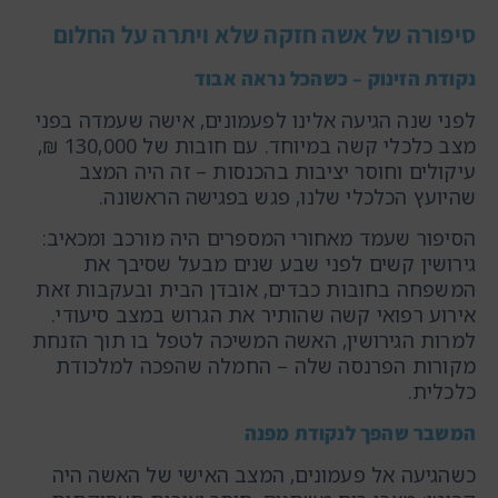
סיפורה של אשה חזקה שלא ויתרה על החלום
נקודת הזינוק – כשהכל נראה אבוד
לפני שנה הגיעה אלינו לפעמונים, אישה שעמדה בפני
מצב כלכלי קשה במיוחד. עם חובות של 130,000 ₪,
עיקולים וחוסר יציבות בהכנסות – זה היה המצב
שהיועץ הכלכלי שלנו, פגש בפגישה הראשונה.
הסיפור שעמד מאחורי המספרים היה מורכב ומכאיב:
גירושין קשים לפני שבע שנים מבעל שסיבך את
המשפחה בחובות כבדים, אובדן הבית ובעקבות זאת
אירוע רפואי קשה שהותיר את הגרוש במצב סיעודי.
למרות הגירושין, האשה המשיכה לטפל בו תוך הזנחת
מקורות הפרנסה שלה – החמלה שהפכה למלכודת
כלכלית.
המשבר שהפך לנקודת מפנה
כשהגיעה אל פעמונים, המצב האישי של האשה היה