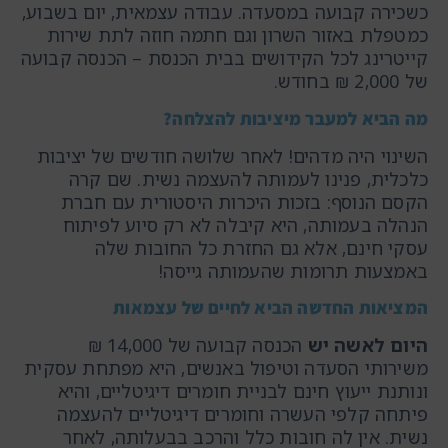
כשכירה קבועה במסעדה. עבודה עצמאית, יום בשבוע,
כמטפלת באזור השרון וגם חתמה חוזה לתת שירות
קייטרינג לכל הקידושים בבית הכנסת – הכנסה קבועה
של 2,000 ₪ בחודש.
מה הביא למעבר מיציבות להצלחה?
השינוי היה מדהים! לאחר שלושה חודשים של יציבות
כלכלית, פנינו לעמותה להעצמה נשית. שם קרה
הקסם הנוסף: בזכות היכרות היסטורית עם חברת
הנהלה בעמותה, היא קיבלה לא רק סיוע לפיתוח
עסקי חינם, אלא גם החזרת כל החובות שלה
באמצעות תרומות שהעמותה גייסה!
המציאות החדשה הביא לחיים של עצמאות
היום לאשה יש
הכנסה קבועה של 14,000 ₪
משירותי הסעדה וטיפול באנשים, היא מפתחת עסקית
ונותנת ייעוץ חינם לבניית חומרים דיגיטליים, והיא
פיתחה קלפי העשרה וחומרים דיגיטליים להעצמה
נשית. אין לה חובות כלל והרכב בבעלותה, לאחר