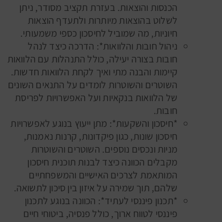
הכנסות והוצאות. בעזרת תקציב מסודר, ניתן
לשלוט בהוצאות מיותרות ולתעדף הוצאות
חיוניות, מה שמוביל לחיסכון כספי משמעותי.
ניהול חובות והלוואות*: הדרכה כיצד לנהל
חובות בצורה יעילה, כולל התנהלות עם הלוואות
קיימות והבנה מתי ואיך לקחת הלוואות חדשות.
השוטרים והשוטרות לומדים על התנאים השונים
של הלוואות בנקאיות ועל האפשרויות לפריסת
חובות.
*חיסכון והשקעות*: מתן ייעוץ בנוגע לאפשרויות
חיסכון שונות, כגון פיקדונות, קרנות נאמנות,
מניות ונכסים נוספים. השוטרים והשוטרות
מקבלים הכוונה כיצד לבנות תוכנית חיסכון
המותאמת לצרכים האישיים והמשפחתיים
שלהם, תוך שמירה על איזון בין סיכון לתשואה.
*תכנון פיננסי לעתיד*: הכוונה בנוגע לתכנון
פיננסי לטווח ארוך, כולל פנסיה, ביטוחי חיים