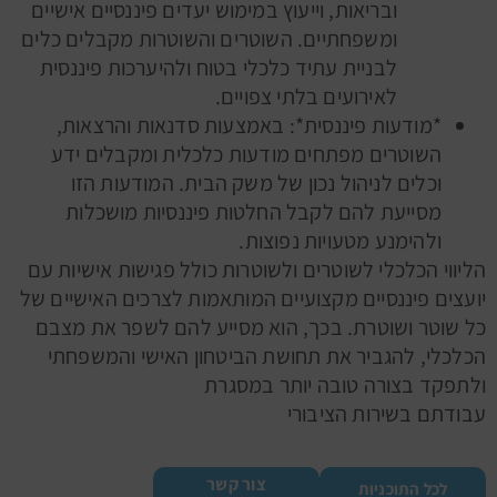
ובריאות, וייעוץ במימוש יעדים פיננסיים אישיים
ומשפחתיים. השוטרים והשוטרות מקבלים כלים
לבניית עתיד כלכלי בטוח ולהיערכות פיננסית
לאירועים בלתי צפויים.
*מודעות פיננסית*: באמצעות סדנאות והרצאות,
השוטרים מפתחים מודעות כלכלית ומקבלים ידע
וכלים לניהול נכון של משק הבית. המודעות הזו
מסייעת להם לקבל החלטות פיננסיות מושכלות
ולהימנע מטעויות נפוצות.
הליווי הכלכלי לשוטרים ולשוטרות כולל פגישות אישיות עם
יועצים פיננסיים מקצועיים המותאמות לצרכים האישיים של
כל שוטר ושוטרת. בכך, הוא מסייע להם לשפר את מצבם
הכלכלי, להגביר את תחושת הביטחון האישי והמשפחתי
ולתפקד בצורה טובה יותר במסגרת
עבודתם בשירות הציבורי
צור קשר
לכל התוכניות