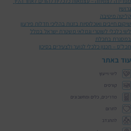
מפרידה לצמיחה – עצמאות כלכלית להורים לאחר הליך
גרושין
קליטה מיטיבה
שיקום חייבים ואוכלוסיות בזנות בהליכי חדלות פירעון
ליווי כלכלי לשוטרי וגמלאי משטרת ישראל במלל
במסגרת בתכלת
תכל'ס – תכנון כלכלי לנוער ולצעירים בסיכון
עוד באתר
ליווי וייעוץ
קורסים
מדריכים, כלים ומחשבונים
לתרום
להתנדב