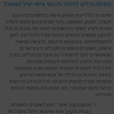
תמיכה וכלים לניהול פיננסי אישי יעיל ומושכל
שירות זה כולל ייעוץ מותאם אישית בתחומים כמו תכנון
תקציב, חיסכון, השקעות, ניהול חובות ותכנון פיננסי לעתיד.
מטרתו לסייע לשוטרים ולשוטרות לשפר את מצבם הכלכלי,
להימנע מקשיים פיננסיים ולבנות עתיד כלכלי יציב להם
ולמשפחותיהם. באמצעות סדנאות, הרצאות ופגישות
אישיות, השוטרים והשוטרות מקבלים ידע וכישורים
המאפשרים להם להתמודד עם אתגרים כלכליים בצורה
טובה יותר ולהגיע להחלטות פיננסיות מושכלות.
ליווי כלכלי לשוטרים ושוטרות משמש כגורם משמעותי
בשיפור היציבות הכלכלית של אנשי כוחות הביטחון.
התוכנית נועדה להעניק להם את הכלים והידע הדרושים
לניהול פיננסי אפקטיבי, תוך התמקדות במספר היבטים
מרכזיים:
תכנון תקציב אישי*: סיוע לשוטרים ולשוטרות
בבניית תקציב אישי שיאפשר ניהול מושכל של