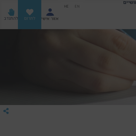
ושיים
HE
EN
לתרום
להתנדב
אזור אישי