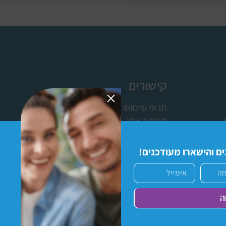
קישורים
תנאי שימוש
מפת האתר
ישומון (אפליקציה)
כניסת מתנדבים לתוכנת פעמונים
ם והישארו מעודכנים!
ה
תר
סרב לכל עוגיות וכלי המעקב באתר