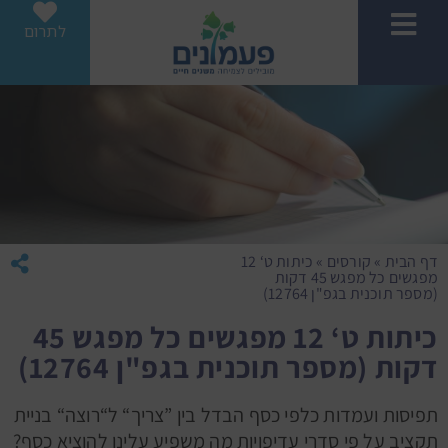
לתרום
דף הבית
»
קורסים
»
כיתות ט‘ 12
מפגשים כל מפגש 45 דקות
(מספר תוכנית בגפ"ן 12764)
כיתות ט‘ 12 מפגשים כל מפגש 45
דקות (מספר תוכנית בגפ"ן 12764)
תפיסות ועמדות כלפי כסף הבדל בין ”צריך“ ל“רוצה“ בניית
תקציב על פי סדרי עדיפויות מה משפיע עלינו להוציא כסף?