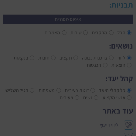
תבניות:
איפוס מסננים
הכל
מחקרים
שירות
מאמרים
נושאים:
ליווי
צרכנות נבונה
תקציב
חובות
בנקאות
הוצאות
הכנסות
קהל יעד:
כל קהלי היעד
זוגות צעירים
משפחות
הגיל השלישי
אנשי מקצוע
נשים
צעירים
עוד באתר
ליווי וייעוץ