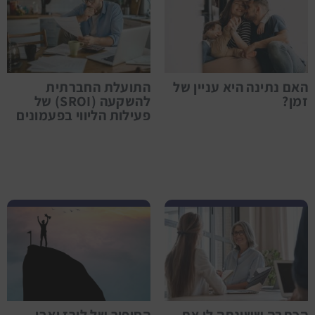
האם נתינה היא עניין של
התועלת החברתית
זמן?
להשקעה (SROI) של
פעילות הליווי בפעמונים
הכתבה ששינתה לי את
הסיפור של לירז ואבי