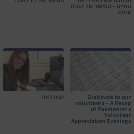
החיים – הסיפור של דגנית
עיטם
לפרטים נוספים Gratitude to our volunteers – A Recap of Paamonim's Volunteer Appreciation Evenings
Gratitude to our
יצאו לאור
volunteers – A Recap
of Paamonim's
Volunteer
Appreciation Evenings