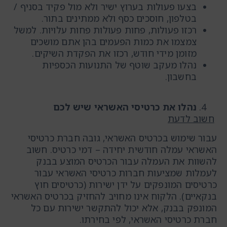
בצעו פעולות בערוץ ישיר ולא מול פקיד בסניף /
בטלפון, חוסכים כסף ולא ממתינים בתור.
רכזו פעולות, פחות פעולות פחות עלויות. למשל
צמצמו את כמות הפעמים בהן אתם מושכים
מזומן מידי חודש, רכזו את הפקדת השיקים.
נהלו מעקב שוטף של התנועות הכספיות
בחשבון.
נהלו את כרטיסי האשראי שיש לכם
חשוב לדעת
עבור שימוש בכרטיס האשראי, גובה חברת כרטיסי
האשראי עמלה חודשית יחידה – דמי כרטיס. חשוב
להשוות את העמלה עבור הכרטיס המוצע בבנק
לעמלות שמציעות חברות כרטיסי האשראי עבור
כרטיסים המונפקים על ידן ישירות (כרטיסים חוץ
בנקאיים). הלקוח אינו מחויב להחזיק בכרטיס האשראי
המונפק בבנק, אלא יכול להתקשר ישירות עם כל
חברת כרטיסי האשראי, לפי בחירתו.