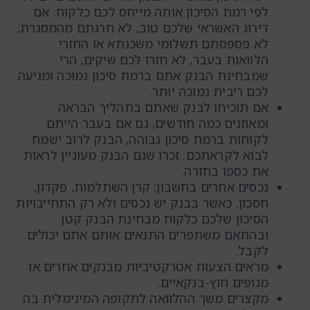
לפי רמת הסיכון אותה מייחס לכם כלקוח. אם
דירוג האשראי שלכם טוב, לא חרגתם מהמסגרת,
לא פספסתם תשלומי משכנתא או החזרי
הלוואות בעבר, לא חזרו לכם שיקים, הרי
שמבחינת הבנק אתם ברמת סיכון נמוכה ומגיעה
לכם ריבית נמוכה יותר.
אם תוכיחו לבנק שאתם בתהליך הבראה
ומאוזנים כמה חודשים, גם אם בעבר הייתם
לקוחות ברמת סיכון גבוהה, הבנק לרוב ישמח
לבוא לקראתכם. זכרו שגם הבנק מעוניין לראות
את כספו בחזרה.
נכסים אחרים בחשבון: קרן השתלמות, פקדון,
חסכון. כאשר בבנק יש נכסים ולא רק התחייבויות
הסיכון שלכם כלקוח מבחינת הבנק קטן
ובהתאם משתפרים התנאים אותם אתם יכולים
לקבל.
מראים הצעות אטרקטיביות מבנקים אחרים או
מגופים חוץ-בנקאיים.
מקצרים משך ההלוואה לתקופה המינימלית בה