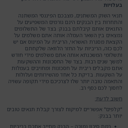
בעלויות
תנאי השוק המשתנים, מצבכם הפיננסי המשתנה
והתחרות בין הבנקים הינם גורמים המשפיעים על
התנאים אותם קיבלתם בבנק: בצד של התשלומים
נמצאים בין השאר העמלה אותה אתם משלמים על
הקצאת מסגרת האשראי, הריבית על המינוס אם יש
לכם כזה, הריביות על החזר הלוואה שלקחתם
ותשלומי המשכנתא אותה אתם משלמים מידי חודש
למשך שנים רבות. בצד של החסכונות וההשקעות
אתם מקבלים ריבית על חסכונות ומחויבים בעמלות
על השקעות. בדיקת כל אחד מהשירותים ועלולות
והתאמה טובה יותר שלו לצרכיכם מידי תקופה עשויה
לחסוך לכם כסף רב.
חשוב לדעת
:
"קלפים" אפשריים למיקוח לצורך קבלת תנאים טובים
יותר בבנק:
רמת סיכון נמוכה – הבנק מחייב אתכם בריביות