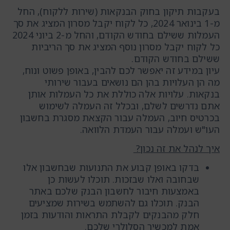
בעקבות תיקון בחוק הבנקאות (שירות ללקוח), החל
מ-1 בינואר 2024, כל לקוח יקבל מסרון המציג את סך
העמלות ששילם בחודש הקודם, והחל מ-2 ביוני 2024
כל לקוח יקבל מסרון נוסף המציג את סך הריביות
ששילם בחודש הקודם.
עיון במידע זה יאפשר לכם להבין, באופן פשוט ונוח,
מה הן העלויות בהן הם נושאים בעבור שירותי
בנקאות. עלויות אלה כוללת את כל העמלות אותן
אתם נדרשים לשלם, ובכלל זה העמלה לשימוש
בכרטיס חיוב, העמלה עבור הקצאת מסגרת בחשבון
העו"ש ועמלה עבור העמדת הלוואה.
איך לנהל את זה נכון?
בדקו באופן קבוע את התנועות שבחשבון אלו
שבחובה ואלו שבזכות. תוכלו לעשות כן
באמצעות חיבור לחשבון הבנק שלכם באתר
הבנק. תוכלו גם להשתמש בשירות שמציעים
חלק מהבנקים לקבלת התראות והודעות בזמן
אמת למכשיר הסלולרי שלכם.