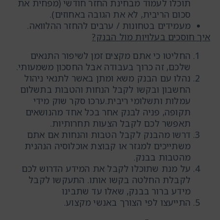
תוכלו לעמוד מבחינת החזר חודשי (מפחית את
סכום הריבית, לא את הגובה באחוזים).
מעמידים בטחונות / ערבים להחזר ההלוואה.
איך חוסכים בעלויות מול הבנק?
החליטו כי אתם מקצים זמן לשיפור התנאים
שלכם, זה כרוך בעבודה אבל החסכון משמעותי.
נהלו עם הבנק משא ומתן באשר לתנאי ניהול
החשבון ובקשו לקבל הנחות והטבות בתשלום
עמלות ותשלומי ריבית.ערכו סקר שוק מידי
תקופה, פניה לבנק אחר בכל אחד מהנושאים
תאפשר לכם לקבל הצעות תחרותיות.
דרשו מהבנק לקבל הטבות והנחות אם אתם
משתייכים למגזר או קבוצת אוכלוסיה הנהנית
מהטבות בבנק.
על מנת שתוכלו לקבל את המידע הדרוש לכם
לקבלת החלטה בקשו אותו. התעקשו לקבל
מידע ברור בבנק, שאלו עד שתבינו
התייעצו לפי הצורך באנשי מקצוע.