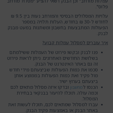
עמלות מורחב" וכן הבנק רשאי להציע "מסלול מורחב
פלוס".
עלויות המסלולים הבסיסי והמורחב נעות בין: 9.5 ₪
לחודש ל-30 ₪ בחודש, העלות תלויה במספר
הפעולות המתבצעות בחשבון ומשתנות במעט מבנק
לבנק.
איך עוברים למסלול עמלות קבוע?
פנו לבנק ובקשו פירוט של העמלות ששילמתם
בשלושת החודשים האחרונים. ניתן לראות פירוט
זה גם באתר האינטרנט של הבנק.
סכמו את כמות הפעולות שביצעתם מידי חודש
מול פקיד ואת כמות הפעולות בממוצע אותן
ביצעתם בערוץ ישיר.
הכנסו ל
ובדקו איזה מסלול מתאים לכם
מחשבון
וכמה עולה. תוכלו להיעזר בבנקאי בבחירת
המסלול.
עברו למסלול שמתאים לכם, תוכלו לעשות זאת
באתר הבנק או באמצעות פקיד הבנק.