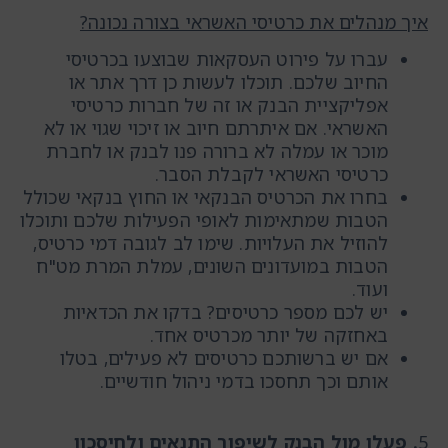
איך מנהלים את כרטיסי האשראי בצורה נכונה?
עברו על פירוט העסקאות שבוצעו בכרטיסי
החיוב שלכם. תוכלו לעשות כן דרך אתר או
אפליקציית הבנק או זה של חברות כרטיסי
האשראי. אם איתרתם חיוב או זיכוי שגוי או לא
מוכר או עמלה לא ברורה פנו לבנק או לחברת
כרטיסי האשראי לקבלת הסבר.
בחרו את הכרטיס הבנקאי או החוץ בנקאי שכולל
הטבות שמתאימות לאופי הפעילות שלכם ותוכלו
להוזיל את העלויות. שימו לב לגובה דמי כרטיס,
הטבות במועדונים השונים, עמלת המרת מט"ח
ועוד.
יש לכם מספר כרטיסים? בדקו את הכדאיות
באחזקה של יותר מכרטיס אחד.
אם יש ברשותכם כרטיסים לא פעילים, בטלו
אותם וכך תחסכו בדמי ניהול חודשיים.
5
. פעלו מול הבנק לשיפור התנאים ולחיסכון