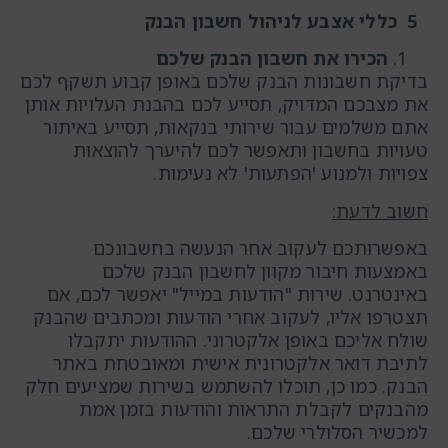
5
כללי אצבע לניהול חשבון הבנק
הכירו את חשבון הבנק שלכם
בדיקת חשבונות הבנק שלכם באופן קבוע תשקף לכם
את מצבכם המדויק, תסייע לכם בהבנת העלויות אותן
אתם משלמים עבור שירותי בנקאות, תסייע באיתור
טעויות בחשבון ותאפשר לכם להיערך להוצאות
צפויות ולמנוע 'הפתעות' לא נעימות.
חשוב לדעת
:
באפשרותכם לעקוב אחר הנעשה בחשבונכם
באמצעות חיבור מקוון לחשבון הבנק שלכם
באינטרנט. שירות "הודעות במייל" יאפשר לכם, אם
תצטרפו אליו, לעקוב אחרי הודעות ומכתבים שהבנק
שולח אליכם באופן אלקטרוני. ההודעות יתקבלו
לתיבת דואר אלקטרונית אישית ומאובטחת באתר
הבנק. כמו כן, תוכלו להשתמש בשירות שמציעים חלק
מהבנקים לקבלת התראות והודעות בזמן אמת
למכשיר הסלולרי שלכם.