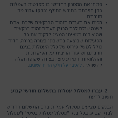
פתחו את המסרון החודשי בו מפרטות העמלות
בהן חויבתם בחודש החולף ובדקו עבור מה
חויבתם.
הכירו את תעודת הזהות הבנקאית שלכם. אחת
לשנה שולח לכם הבנק תעודת זהות בנקאית
שהיא דוח תמציתי המציג ללקוח את כל
הפעילות שבוצעה בחשבונו בצורה ברורה, הדוח
כולל למשל פירוט של כלל העמלות בגינם
חויבתם ושיעורי הריבית על הפיקדונות
וההלוואות, המידע מוצג בצורה שקופה וקלה
להשוואה.
.
להסבר על חלקי הדוח השונים
עברו למסלול עמלות בתשלום חודשי קבוע
חשוב לדעת
:
הבנקים מציעים מסלולי עמלות בהם התשלום החודשי
לבנק קבוע. בכל בנק "מסלול עמלות בסיסי" ו"מסלול