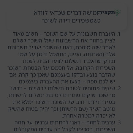
תקציר:
חמישה דברים שכדאי לוודא
כשמשכירים דירה לשוכר
העברת חשבונות על שם השוכר –
חשוב מאוד
לציין בחוזה את החשבונות שעל השוכר לשלם.
לאחר שזה מוסכם,
דאגו שהשוכר יעביר חשבונות
אלה (הארנונה, המים, החשמל והגז) על שמו
ובדקו שהעביר תשלום לוועד הבית לשנת
השכירות הקרובה. אל תסמכו על הבטחת השוכר
שהדבר בוצע ובדקו בעצמכם שאכן כך קרה. אם
יש לכם ספק – בצעו את ההעברה בעצמכם.
שיקים פתוחים לטובת תשלום לרשויות – דרשו
מהשוכר שיקים פתוחים לטובת תשלום לרשויות,
במידה ויוותר חוב של השוכר. השוכר ימלא את
מוטב השיק (שם הרשות) וכך יהיה בטוח שהשיק
לא יפדה למטרה אחרת.
ערבים לחוזה – דאגו להחתים ערבים על חוזה
השכירות. הסכימו לקבל רק ערבים המקובלים