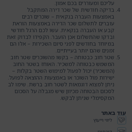
עליכם ומעוררים בכם אמון.
בדיקה חודשית של שכר דירה המתקבל
באמצעות העברה בנקאית – שוכרים רבים
עוברים לתשלום שכר הדירה באמצעות הוראת
קבע או העברה בנקאית. עשו לכם הרגל חודשי
ובדקו שהתשלום אכן הועבר. הקפידו לבדוק זאת
במיוחד בחודשים לפני סיום השכירות – אלו הם
זמנים שהם יותר בעייתיים.
שטר חוב כבטוחה – בקשו מהשוכרים שטר חוב
המשמש כבטוחה למשכיר. האוחז בשטר החוב
(המשכיר) יכול לפעול למימוש השטר בקלות –
ישירות מול השוכר או באמצעות ההוצאה לפועל.
ניתן למצוא דוגמאות לשטר חוב ברשת.
שימו לב
לסכום הבטוחה מכיוון שיש מגבלה על הסכום
המקסימלי שניתן לבקש.
עוד באתר
ליווי וייעוץ
קורסים