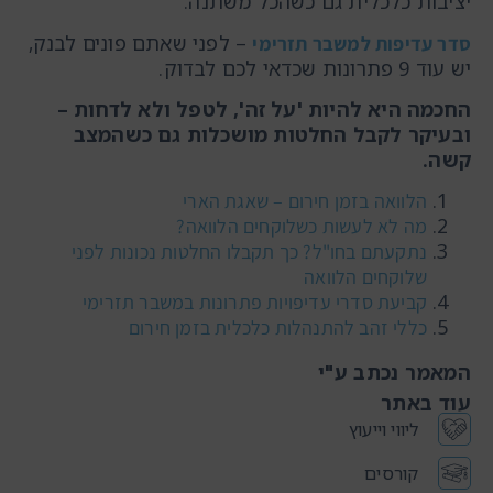
יציבות כלכלית גם כשהכל משתנה.
– לפני שאתם פונים לבנק,
סדר עדיפות למשבר תזרימי
יש עוד 9 פתרונות שכדאי לכם לבדוק.
החכמה היא להיות 'על זה', לטפל ולא לדחות –
ובעיקר לקבל החלטות מושכלות גם כשהמצב
קשה.
הלוואה בזמן חירום – שאגת הארי
מה לא לעשות כשלוקחים הלוואה?
נתקעתם בחו"ל? כך תקבלו החלטות נכונות לפני
שלוקחים הלוואה
קביעת סדרי עדיפויות פתרונות במשבר תזרימי
כללי זהב להתנהלות כלכלית בזמן חירום
המאמר נכתב ע"י
עוד באתר
ליווי וייעוץ
קורסים