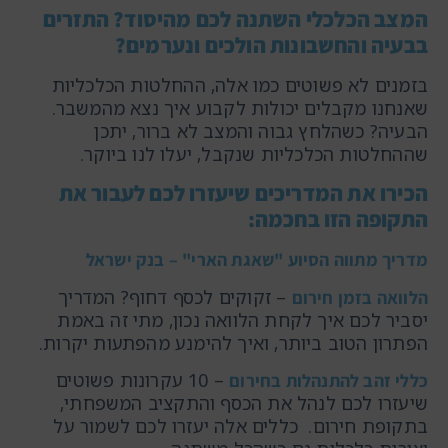
המצב הכלכלי השתנה לכם מהיסוד? התזרים
בבעיה והחשבונות הולכים ונערמים?
בזמנים לא פשוטים כמו אלה, ההחלטות הכלכליות
שאנחנו מקבלים יכולות לקבוע איך נצא מהמשבר.
הבעיה? כשהלחץ גבוה והמצב לא ברור, יתכן
שההחלטות הכלכליות שנקבל, יעלו לנו ביוקר.
הכירו את המדריכים שיעזרו לכם לעבור את
התקופה הזו בחכמה:
מדריך מתווה הסיוע "שאגת הארי" – בנק ישראל
– זקוקים לכסף דחוף? המדריך
הלוואה בזמן חירום
יסביר לכם איך לקחת הלוואה נכון, מתי זה באמת
הפתרון הטוב ביותר, ואיך להימנע מהפתעות יקרות.
– 10 עקרונות פשוטים
כללי זהב להתנהלות בחירום
שיעזרו לכם לנהל את הכסף והתקציב המשפחתי,
בתקופת חירום. כללים אלה יעזרו לכם לשמור על