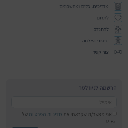
מדריכים, כלים ומחשבונים
לתרום
להתנדב
סיפורי הצלחה
צור קשר
הרשמה לניוזלטר
אני מאשר/ת שקראתי את
מדיניות הפרטיות
של
האתר