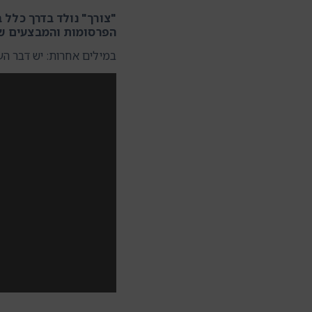
"צורך" נולד בדרך כלל 
הפרסומות והמבצעים שנ
במילים אחרות: יש דבר העו