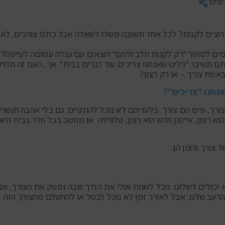
וצים
רוצים לקנות? לכל אחד תשובה משלו לשאלה אבל כולנו צורכים, לא 
ים לסופר "רק לקנות חלב ולחם" ויוצאים עם עגלה עמוסה לעייפה?
ם תשיבו: "גילינו שאנחנו צריכים עוד דברים בבית". אך, האם זה מדו
אמת צורך – או רק רצון?
נחנו "צריכים"?
א צורך, מים הם צורך. בלעדיהם לא נוכל להתקיים. גם בלי אהבה וקש
וא רצון, אייפון חדש הוא רצון, טלוויזיה או מחשב בכל חדר בבית היא
צורך ורצון הן:
 יכולים לשלוט. נוכל לשנות אולי את הדרך שבה נספק את הצורך, אבל
רעב שלנו, אבל לאורך זמן לא נוכל לבטל או להתעלם מהצורך הזה.