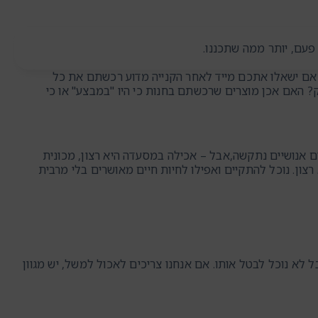
פעם, יותר ממה שתכננו.
 אם ישאלו אתכם מייד לאחר הקנייה מדוע רכשתם את כל
יק? האם אכן מוצרים שרכשתם בחנות כי היו "במבצע" או כי
רים אנושיים נתקשה,אבל – אכילה במסעדה היא רצון, מכונית
 רצון. נוכל להתקיים ואפילו לחיות חיים מאושרים בלי מרבית
 לא נוכל לבטל אותו. אם אנחנו צריכים לאכול למשל, יש מגוון