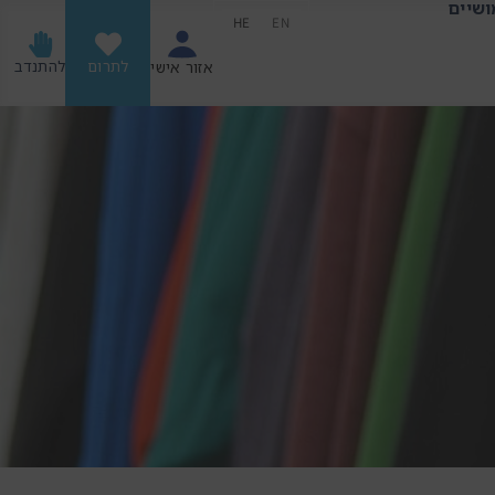
ושיים
HE
EN
לתרום
להתנדב
אזור אישי