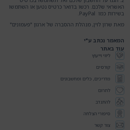
2. הגנו על החשבון שלכם ואל תשתמשו בכרטיס
האשראי שלכם. רכשו בדואר כרטיס נטען או השתמשו
בשירות כמו PayPal.
מאת שרון לוין, מנהלת ההסברה של ארגון "פעמונים"
המאמר נכתב ע"י
עוד באתר
ליווי וייעוץ
קורסים
מדריכים, כלים ומחשבונים
לתרום
להתנדב
סיפורי הצלחה
צור קשר