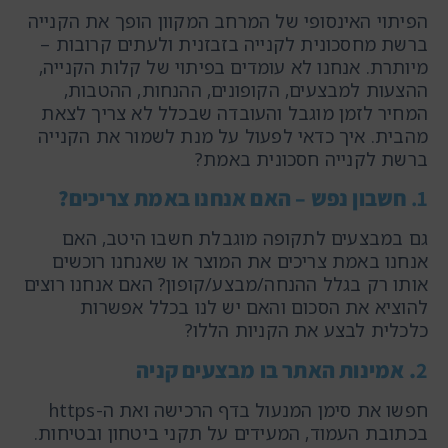
הפיתוי האינסופי של המרחב המקוון הופך את הקנייה
ברשת מחסכונית לקנייה בזבזנית ולעתים קרובות –
מיותרת. אנחנו לא עומדים בפיתוי של קלות הקנייה,
ההצעות למבצעים, הקופונים, ההנחות, ההטבות,
המחיר לזמן מוגבל והעובדה שבכלל לא צריך לצאת
מהבית. איך כדאי לפעול על מנת לשמור את הקנייה
ברשת לקנייה חסכונית באמת?
1.
חשבון נפש – האם אנחנו באמת צריכים?
גם במבצעים לתקופה מוגבלת חשבו היטב, האם
אנחנו באמת צריכים את המוצר או שאנחנו רוכשים
אותו רק בגלל ההנחה/מבצע/קופון? האם אנחנו רוצים
להוציא את הסכום והאם יש לנו בכלל אפשרות
כלכלית לבצע את הקניות הללו?
2
. אמינות האתר בו מבצעים קניה
חפשו את סימן המנעול בדף הרכישה ואת ה-https
בכתובת העמוד, המעידים על תקני ביטחון ובטיחות.