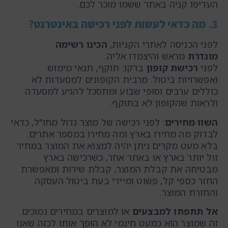
העדיפו קניה באתר ששמו מוכר לכם.
3.
מה כדאי לעשות לפני רכישה באינטרנט
?
לפני הכניסה לאתרי הקניות,
הכינו רשימה
מוגדרת
מראש והיצמדו אליה.
לפני
רכישת קופון
בדקו: תוקף, תנאי מימוש
ואפשרויות ביטול. מרבית הקופונים למסעדות לא
כוללים ערבים וסופי שבוע ומתסכל להגיע למסעדה
ולראות שהקופון לא בתוקף.
השוו מחירים
: לפני רכישה של מוצר גדול מחו"ל, כדאי
לבדוק מה מחירו בארץ ומה מחירו במספר אתרים.
בלא מעט מקרים ניתן יהיה למצוא את המוצר במחיר
זול יותר בארץ או באתר אחר, כשרכישה בארץ
מבטיחה את קבלת המוצר, קבלת שירות ומאפשרת
החזר כספי קל, פשוט ומיידי בעת ביטול העסקה
והחזרת המוצר.
אל תתפתו למבצעים
או למוצרים במחירים נמוכים.
זה שמוצר הוא כמעט חינמי לא הופך אותו לכזה שאנו