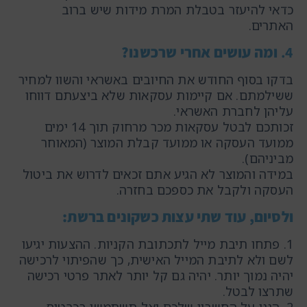
כדאי להיעזר בטבלת המרת מידות שיש ברוב
האתרים.
4.
ומה עושים אחרי שרכשנו?
בדקו בסוף החודש את החיובים באשראי והשוו למחיר
ששילמתם. אם קיימות עסקאות שלא ביצעתם דווחו
עליהן לחברת האשראי.
זכותכם לבטל עסקאות מכר מרחוק תוך 14 ימים
ממועד העסקה או ממועד קבלת המוצר (המאוחר
מביניהם).
במידה והמוצר לא הגיע אתם זכאים לדרוש את ביטול
העסקה ולקבל את כספכם בחזרה.
ולסיום, עוד שתי עצות כשקונים ברשת:
1. פתחו תיבת מייל לתכתובת הקניות. ההצעות יגיעו
לשם ולא לתיבת המייל האישית, כך שהפיתוי לרכישה
יהיה נמוך יותר. יהיה גם קל יותר לאתר פרטי רכישה
שתרצו לבטל.