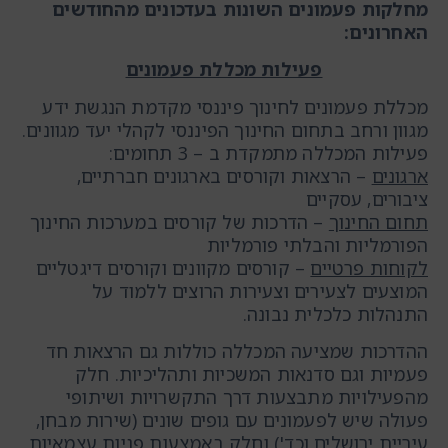
מחלקות פעמונים השונות בעדכונים מהחודשים
האחרונים:
פעילות מכללת פעמונים
מכללת פעמונים לחינוך פיננסי מקדמת הנגשת ידע
מגוון ורחב בתחום החינוך הפיננסי לקהלי יעד מגוונים.
פעילות המכללה מתמקדת ב – 3 תחומים:
ארגונים
– הרצאות וקורסים בארגונים חברתיים,
ציבורים, עסקיים
תחום החינוך
– הדרכות של קורסים במערכות החינוך
הפורמליות והבלתי פורמליות
לקוחות פרטיים
– קורסים מקוונים וקורסים דיגטליים
המוצעים לצעירים וצעירות הרוצים ללמוד על
התנהלות כלכלית נבונה.
ההדרכות שמציעה המכללה כוללות גם הרצאות חד
פעמיות וגם סדנאות המשכיות ותהליכיות. חלק
מהפעילויות מתבצעות דרך התקשרויות ושיתופי
פעולה שיש לפעמונים עם גופים שונים (שירות מבחן,
עיריית ירושלים וכד') וחלק באמצעות פניות עצמאיות