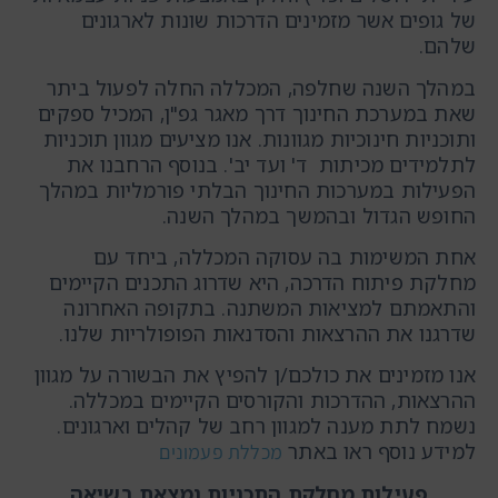
של גופים אשר מזמינים הדרכות שונות לארגונים
שלהם.
במהלך השנה שחלפה, המכללה החלה לפעול ביתר
שאת במערכת החינוך דרך מאגר גפ"ן, המכיל ספקים
ותוכניות חינוכיות מגוונות. אנו מציעים מגוון תוכניות
לתלמידים מכיתות ד' ועד יב'. בנוסף הרחבנו את
הפעילות במערכות החינוך הבלתי פורמליות במהלך
החופש הגדול ובהמשך במהלך השנה.
אחת המשימות בה עסוקה המכללה, ביחד עם
מחלקת פיתוח הדרכה, היא שדרוג התכנים הקיימים
והתאמתם למציאות המשתנה. בתקופה האחרונה
שדרגנו את ההרצאות והסדנאות הפופולריות שלנו.
אנו מזמינים את כולכם/ן להפיץ את הבשורה על מגוון
ההרצאות, ההדרכות והקורסים הקיימים במכללה.
נשמח לתת מענה למגוון רחב של קהלים וארגונים.
למידע נוסף ראו באתר
מכללת פעמונים
פעילות מחלקת התכניות נמצאת בשיאה