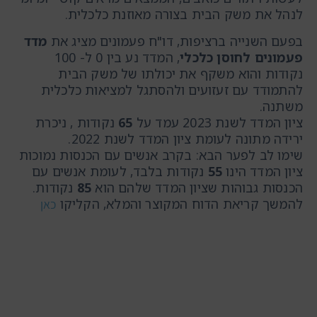
לנהל את משק הבית בצורה מאוזנת כלכלית.
בפעם השנייה ברציפות, דו"ח פעמונים מציג את
מדד
פעמונים לחוסן כלכלי
, המדד נע בין 0 ל- 100
נקודות והוא משקף את יכולתו של משק הבית
להתמודד עם זעזועים ולהסתגל למציאות כלכלית
משתנה.
ציון המדד לשנת 2023 עמד על
65
נקודות , ניכרת
ירידה מתונה לעומת ציון המדד לשנת 2022.
שימו לב לפער הבא: בקרב אנשים עם הכנסות נמוכות
ציון המדד הינו
55
נקודות בלבד, לעומת אנשים עם
הכנסות גבוהות שציון המדד שלהם הוא
85
נקודות.
להמשך קריאת הדוח המקוצר והמלא, הקליקו
כאן