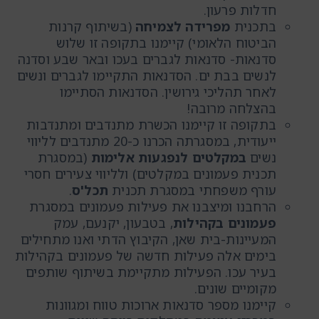
חדלות פרעון.
בתכנית
מפרידה לצמיחה
(בשיתוף קרנות
הביטוח הלאומי) קיימנו בתקופה זו שלוש
סדנאות- סדנאות לגברים בעכו ובאר שבע וסדנה
לנשים בבת ים. הסדנאות התקיימו לגברים ונשים
לאחר תהליכי גירושין. הסדנאות הסתיימו
בהצלחה מרובה!
בתקופה זו קיימנו הכשרת מתנדבים ומתנדבות
ייעודית, במסגרתה הכרנו כ-20 מתנדבים לליווי
נשים
במקלטים לנפגעות אלימות
(במסגרת
תכנית פעמונים במקלטים) ולליווי צעירים חסרי
עורף משפחתי במסגרת תכנית
תכל'ס
.
הרחבנו ומיצבנו את פעילות פעמונים במסגרת
פעמונים בקהילות
, בטבעון, יקנעם, עמק
המעיינות-בית שאן, הקיבוץ הדתי ואנו מתחילים
בימים אלה פעילות חדשה של פעמונים בקהילות
בעיר עכו. הפעילות מתקיימת בשיתוף שותפים
מקומיים שונים.
קיימנו מספר סדנאות ארוכות טווח ומגוונות