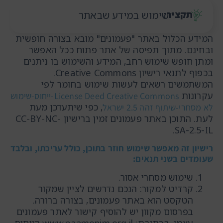
תקציר:
שימוש במידע שבאתר
המידע הכלול באתר "פעמונים" מובא בצורה חופשית
ובחינם. מתוך תפיסה של אתר פתוח ככל האפשר
ומתן חופש שימוש רחב, המידע והשימוש בו ניתנים
בכפוף לתנאי רישיון Creative Commons.
המשתמשים רשאים לעשות שימוש בחומר לפי
עקרונות
License Deed Creative Commons-ייחוס-שימוש
, כפי שיתעדכן מעת
לא מסחרי-שיתוף זהה 2.5 ישראל
לעת. התוכן באתר פעמונים זמין ברישיון CC-BY-NC-
SA-2.5-IL.
רישיון זה מאפשר שימוש חוזר בתוכן, כולל עריכתו, ובלבד
שעומדים בשני תנאים:
שימוש מסחרי אסור.
קרדיט למקור: הנכם נדרשים לציין שמקור
הטקסט הוא באתר פעמונים, בצורה ברורה.
בפרסום מקוון יש להוסיף קישור לאתר פעמונים