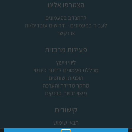
הצטרפו אלינו
להתנדב בפעמונים
לעבוד בפעמונים – דרושים עובדים/ות
צרו קשר
פעילות מרכזית
ליווי וייעוץ
מכללת פעמונים לחינוך פיננסי
תוכניות ושותפים
מחקר מדידה והערכה
מיצוי זכויות בבנקים
קישורים
תנאי שימוש
שלום 👋 אני
מפת האתר
הצ'אטבוט של