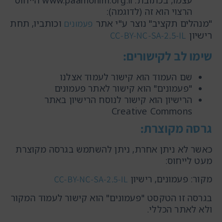
עצמו, בכתובת: www.paamonim.org.il הייחוס
הרצוי הוא זה (לדוגמה):
"מנהלים תקציב" נוצר ע"י אתר
וכותביו, תחת
פעמונים
רישיון
CC-BY-NC-SA-2.5-IL
שימו לב לקישורים:
שם העמוד הוא קישור לעמוד אצלנו
"פעמונים" הוא קישור לאתר פעמונים
הרישיון הוא קישור לנוסח הרישיון באתר
Creative Commons
גרסה מקוצרת:
כאשר לא ניתן אחרת, ניתן להשתמש בגרסה מקוצרת
מעט לייחוס:
מקור: פעמונים, רישיון
CC-BY-NC-SA-2.5-IL
בגרסה זו הטקסט "פעמונים" הוא קישור לעמוד המקור
ולא לאתר הכללי.