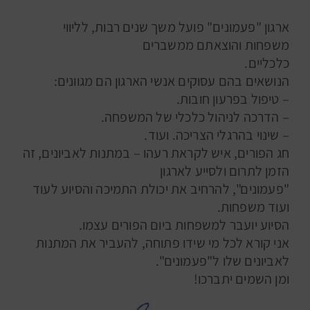
ארגון "פעמונים" פועל משך שנים רבות, לליווי
משפחות והוצאתם ממשברים
כלכליים.
הנושאים בהם עסוקים אנשי הארגון הם מגוונים:
– טיפול בפרעון חובות.
– הדרכה לניהול כלכלי של המשפחה.
– שינוי בהרגלי הצריכה. ועוד.
חג הפורים, איש לקראת רעהו – במתנות לאביונים, זה
הזמן לתרום ולסייע לארגון
"פעמונים", להרחיב את יכולת התמיכה והסיוע לעוד
ועוד משפחות.
הסיוע יועבר למשפחות ביום הפורים עצמו.
אני קורא לכל מי שידו פתוחה, להעביר את המתנות
לאביונים שלו ל"פעמונים".
ומן השמים יתברכו!