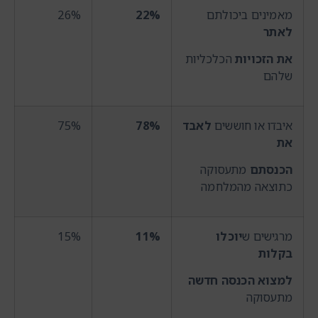
מאמינים ביכולתם
22%
26%
לאתר
את הזכויות
הכלכליות
שלהם
איבדו או חוששים
לאבד
78%
75%
את
הכנסתם
מתעסוקה
כתוצאה מהמלחמה
מרגישים ש
יוכלו
11%
15%
בקלות
למצוא הכנסה חדשה
מתעסוקה