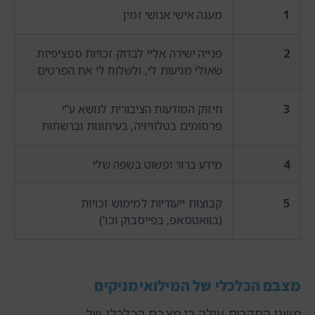
1
מענה אישי אנושי זמין
2
פנייה ישירה אליי לבדוק זכויות ספציפיות
שאולי מגיעות לי, ולשלוח לי את הפרטים
3
חיזוק המודעות הציבורית לנושא ע"י
פרסומים בטלוויזיה, בעיתונות וברשתות
4
מידע ברור ופשוט בשפה שלי
5
קבוצות ייעודיות למימוש זכויות
(בוואטסאפ, בפייסבוק וכו')
מצבם הכלכלי של המילואימניקים
משני הסקרים עולה כי מצבם הכלכלי של