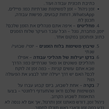
כתיבת תכונית עבודה ועוד..
זמן ניהול – זמן למשימות שגרתיות כמו: מיילים,
WhatsApp, דוחות קבועים, פגישות עבודה,
תכנון לוז.
מחליטים
– איפה אתם מנהלים את הזמן שלכם?
יומן, מחברת, גוגל – הכל עובד העיקר שלוח הזמנים
כתוב ומתכונן במקום אחד.
שיבוץ משימות בלוח הזמנים
– יומי/ שבועי/
שנתי
בדקו יעילות של תהליכי עבודה
– אפילו
תהליכים פשוטים או מאד שגרתיים כמו: הדרך
שבא אתם עושים קניות – כמה זמן זה לוקח
לכם? האם יש דרך יעילה יותר לבצע את הפעולה
הזו?
בקרה
– אחת לשבוע, ביום קבוע עברו על
המשימות שלכם ודאו שהתעדוף רלוונטי – בצעו
התאמות לשבוע הקרוב.
ניהול זמן, דורש מאתנו זמן ותרגול, אך אם לא ננסה לא
נדע כמה זמן וכאבי ראש תוכלו לחסוך.