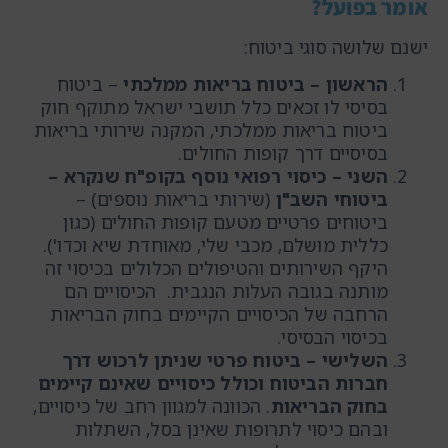
אומר בפועל?
ישנם שלושה סוגי ביטוח:
הראשון
– ביטוח בריאות ממלכתי
– ביטוח
בסיסי לו זכאים כלל תושבי ישראל מתוקף חוק
ביטוח בריאות ממלכתי, המקנה שירותי בריאות
בסיסיים דרך קופות החולים.
השני
– כיסוי רפואי נוסף בקופ"ח שנקרא –
ביטוחי השב"ן
(שירותי בריאות נוספים) –
ביטוחים פרטיים מטעם קופות החולים (כגון
כללית מושלם, מכבי שלי, מאוחדת שיא וכדו').
היקף השירותים והטיפולים הכלולים בכיסוי זה
מותנה בגובה העלות הנגבית. הכיסויים הם
הרחבה של הכיסויים הקיימים בחוק הבריאות
בכיסוי הבסיסי.
השלישי
– ביטוח פרטי שניתן לרכוש דרך
חברות הביטוח וכולל כיסויים שאינם קיימים
בחוק הבריאות
. הכוונה למגוון רחב של כיסויים,
ובהם כיסוי לתרופות שאינן בסל, השתלות