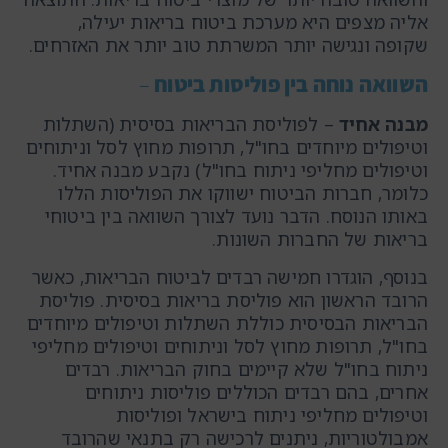
אליה מצפים היא מערכת ביטוח בריאות יעילה,
שקופה ונגישה יותר המשרתת טוב יותר את האזרחים.
השוואה נוחה בין פוליסות ביטוח
–
מבנה אחיד
– לפוליסת הבריאות בסיסית (השתלות
וטיפולים מיוחדים בחו"ל, תרופות מחוץ לסל וניתוחים
וטיפולים מחליפי ניתוח בחו"ל) נקבע מבנה אחיד.
כלומר, חברות הביטוח ישווקו את הפוליסות הללו
באותו הנוסח. הדבר נועד לצורך השוואה בין ביטוחי
בריאות של החברות השונות.
בנוסף,
הוגדרו חמישה רבדים לביטוח הבריאות
, כאשר
הרובד הראשון הוא פוליסת בריאות בסיסית. פוליסת
הבריאות הבסיסית כוללת השתלות וטיפולים מיוחדים
בחו"ל, תרופות מחוץ לסל וניתוחים וטיפולים מחליפי
ניתוח בחו"ל שלא קיימים בחוק הבריאות. רבדים
אחרים, בהם רבדים הכוללים פוליסות ניתוחים
וטיפולים מחליפי ניתוח בישראל ופוליסות
אמבולטוריות, ניתנים לרכישה רק בתנאי שהרובד