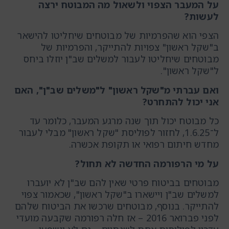
על המעבר הצפוי ולשאול מה המבוטח ירצה
לעשות?
הצפי הוא שהפרמיות של מבוטחים שיחליטו להישאר
ב"שקל ראשון" צפויות להתייקר, והפרמיות של
מבוטחים שיחליטו לעבור למשלים שב"ן יוזלו ביחס
ל"שקל ראשון".
ואם עברתי מ"שקל ראשון" ל"משלים שב"ן", האם
אני יכול להתחרט?
כל מבוטח יכול תוך שנה מרגע המעבר, כלומר עד
ל־1.6.25, לחזור לפוליסת "שקל ראשון" מבלי לעבור
מחדש חיתום רפואי או תקופת אכשרה.
על מי הרפורמה החדשה לא תחול?
מבוטחים בביטוח פרטי שאין להם שב"ן לא יועברו
למשלים שב"ן ויישארו ב"שקל ראשון", שכאמור צפוי
להתייקר. בנוסף, מבוטחים שרכשו את הביטוח שלהם
לפני פברואר 2016 – אז חלה רפורמה שקבעה מועדי