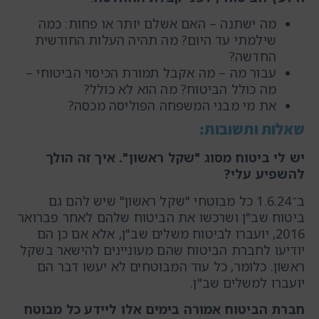
מה ישתנה – האם אשלם יותר או פחות: כמה
שילמתי עד היום? מה תהיה העלות החודשית
החדשה?
עבור מה – מה אקבל תמורת הכיסוי הביטוחי –
מה כולל הביטוח? מה הוא לא כולל?
את מי מבני המשפחה הפוליסה מכסה?
שאלות ותשובות:
יש לי ביטוח מסוג "שקל ראשון". איך זה הולך
להשפיע עלי?
ב־1.6.24 כל מבוטחי "שקל ראשון" שיש להם גם
ביטוח שב"ן ושרכשו את הביטוח שלהם לאחר פברואר
2016, יועברו לביטוח משלים שב"ן, אלא אם כן הם
יודיעו לחברת הביטוח שהם מעוניינים להישאר בשקל
ראשון. כלומר, כל עוד המבוטחים לא יעשו דבר הם
יועברו למשלים שב"ן.
חברת הביטוח אמורה בימים אלו ליידע כל מבוטח