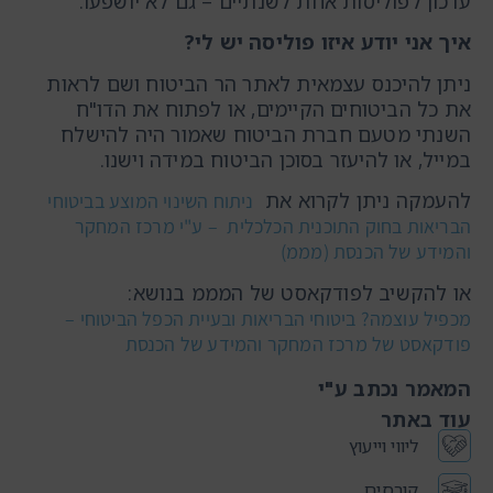
עדכון לפוליסות אחת לשנתיים – גם לא יושפעו.
איך אני יודע איזו פוליסה יש לי?
ניתן להיכנס עצמאית לאתר הר הביטוח ושם לראות
את כל הביטוחים הקיימים, או לפתוח את הדו"ח
השנתי מטעם חברת הביטוח שאמור היה להישלח
במייל, או להיעזר בסוכן הביטוח במידה וישנו.
להעמקה ניתן לקרוא את
ניתוח השינוי המוצע בביטוחי
הבריאות בחוק התוכנית הכלכלית – ע"י מרכז המחקר
והמידע של הכנסת (מממ)
או להקשיב לפודקאסט של המממ בנושא:
מכפיל עוצמה? ביטוחי הבריאות ובעיית הכפל הביטוחי –
פודקאסט של מרכז המחקר והמידע של הכנסת
המאמר נכתב ע"י
עוד באתר
ליווי וייעוץ
קורסים