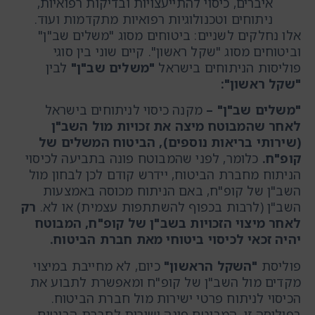
איברים, כיסוי להתייעצויות ובדיקות רפואיות,
ניתוחים וטכנולוגיות רפואיות מתקדמות ועוד.
אלו נחלקים לשניים: ביטוחים מסוג "משלים שב"ן"
וביטוחים מסוג "שקל ראשון". קיים שוני בין סוגי
פוליסות הניתוחים בישראל
"משלים שב"ן"
לבין
"שקל ראשון":
"משלים שב"ן" –
מקנה כיסוי לניתוחים בישראל
לאחר שהמבוטח מיצה את זכויות מול השב"ן
(שירותי בריאות נוספים), הביטוח המשלים של
קופ"ח.
כלומר, לפני שהמבוטח פונה בתביעה לכיסוי
הניתוח מחברת הביטוח, יידרש קודם לכן לבחון מול
השב"ן של קופ"ח, באם הניתוח מכוסה באמצעות
השב"ן (לרבות בכפוף להשתתפות עצמית) או לא.
רק
לאחר מיצוי הזכויות בשב"ן של קופ"ח, המבוטח
יהיה זכאי לכיסוי ביטוחי מאת חברת הביטוח.
פוליסת
"השקל הראשון"
כיום, לא מחייבת במיצוי
מקדים מול השב"ן של קופ"ח ומאפשרת לתבוע את
הכיסוי לניתוח פרטי ישירות מול חברת הביטוח.
בפוליסה זו, המבוטח פונה ישירות לחברת הביטוח