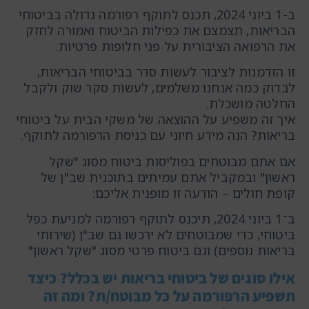
ב-1 ביוני 2024, תכנס לתוקף רפורמה גדולה בביטוחי
הבריאות, תצמצם את כפילות הביטוח ואמורה לחזק
את הרפואה הציבורית על פני חלופות פרטיות.
זו הזדמנות לציבור לעשות סדר בביטוחי הבריאות,
לבדוק כמה אנחנו משלמים, לעשות סקר שוק ולקבל
החלטה מושכלת.
איך זה משפיע על ההוצאה של משקי הבית על ביטוחי
בריאות? הנה מידע חיוני עם כניסת הרפורמה לתוקף.
אם אתם מבוטחים בפוליסות ביטוח מסוג "שקל
ראשון" ובמקביל אתם עמיתים בתוכנית שב"ן של
קופת חולים – הודעה זו מופנית אליכם:
ב־1 ביוני 2024, תיכנס לתוקף רפורמה למניעת כפל
ביטוחי, כדי שמבוטחים לא ירכשו גם שב"ן (שירותי
בריאות נוספים) וגם ביטוח פרטי מסוג "שקל ראשון"
אילו סוגים של ביטוחי בריאות יש בכלל?
כיצד
תשפיע הרפורמה על כל מבוטח/ת? ומה זה