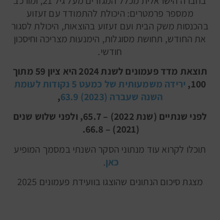
בחברה הישראלית מכלל המגזרים מעל גיל 21, ומורכב
ממספר פרמטרים: היכולת להתמודד עם זעזוע
בהכנסות משק הבית ועם זעזוע בהוצאות, היכולת לסגור
את החודש, תחושת מסוגלות, הימנעות מצריכה וחיסכון
חודשי.
תוצאת מדד פעמונים לשנת 2024 היא ציון 59 מתוך
100,
ירידה משמעותית של כמעט 5 נקודות לעומת
השנה שעברה (2023) 63.9
,
לפני שנתיים (שנת 2022) – 65.7, ולפני שלוש שנים
(2021) – 66.8.
תוכלו לקרוא עוד מנתוני הסקר השנתי במסמך המופיע
כאן
.
מצגת סיכום הנתונים שהוצגו בוועידת פעמונים 2025