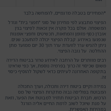
*המחירים בטבלה מדגמיים, להמחשה בלבד
הפיצוי מתבצע לפי מחירון של סוגי "חפצי בית" וגודל
המשפחה. אולם בכל מקרה אין זכאות לפיצוי בגין
אובדן כסף מזומן והמחאות, תכשיטים וחפצי אומנות
שנפגעו באירוע. קבלת הפיצוי יכולה להתעכב שנים.
ניתן להגיש ערר לוועדת ערר תוך 30 יום ממועד מתן
ההחלטה על גובה הפיצוי.
רבים מוותרים על הרחבה לאירוע טרור בביטוח הדירה
משום שכיסוי זה כרוך בפרמיה נוספת, אך כפי שראינו
בתקופה האחרונה לעיתים כדאי לשקול להוסיף כיסוי
זה.
במידה וקיים ביטוח דירה ותכולה, וערך התכולה
המבוטח בפוליסה גבוה מתקרות הפיצוי של מס
הרכוש, חברת הביטוח תחזיר למבוטח את הפער, וזאת
על מנת שיוכל לשוב לרמת החיים אליה הורגל
במהירות האפשרית.