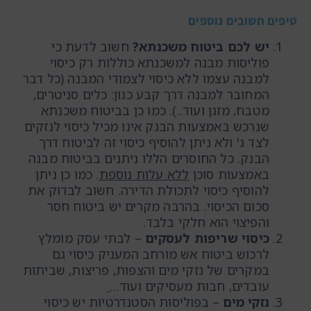
טיפים חשובים נוספים
יש לכם ביטוח משכנתא?
חשוב לדעת כי
פוליסות מבנה למשכנתא כוללות רק כיסוי
למבנה עצמו ללא כיסוי לצמודי המבנה (כל דבר
המחובר למבנה דרך קבע כגון: כלים סניטרים,
מטבח, מזגן ועוד..). כמו כן בביטוח משכנתא
שנרכש באמצעות הבנק אינו מכיל כיסוי לנזקים
לצד ג' ולא ניתן להוסיף כיסוי זה לביטוח דרך
הבנק. כל החוסרים הללו ניתנים בביטוח מבנה
באמצעות סוכן
ללא עלות נוספת
. כמו כן ניתן
להוסיף כיסוי לתכולת הדירה. חשוב לבדוק את
סכום הכיסוי. בהרבה מקרים יש ביטוח חסר
והפיצוי הוא חלקי בלבד.
כיסוי שריפות לעסקים
– לבתי עסק מומלץ
לרכוש ביטוח אש מורחב המעניק כיסוי גם
במקרים של נזקי מים והצפות, פריצות, שביתות
עובדים, חבות מעסיקים ועוד…
נזקי מים
– בפוליסות הסטנדרטיות יש כיסוי