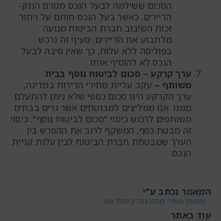
הסכום ששילמה לבעל הנכס מגורם הנזק-
הדיירים. כאשר בעל הנכס חותם על ויתור
זכות השיבוב חברת הביטוח מנועה
מלתבוע את הדיירים. סעיף זה נרכש
בפוליסה ללא עלות, כך שאין סיבה לבעל
הנכס לא להוסיף אותו.
ערך קרקע – סכום לביטוח נוסף בבית
משותף
–
עקב עליית מחירי הדירות במדינה,
ערך הקרקע הינו סכום כספי שלא ניתן להתעלם
ממנו. אנו ממליצים למבוטחים אשר גרים בבתים
משותפים לרכוש כיסוי "סכום לביטוח נוסף". כיסוי
זה מבטח כסף, המשקף לרוב את ההפרש בין
הערך שמבטחת חברת הביטוח לבין עלות קניית
הנכס.
המאמר נכתב ע"י
שמעון מאיר מסוכנות ביטוח we
עוד באתר