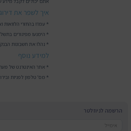
אתם יכולים לקבל מידע ע
איך לשפר את דירוג
* עמדו בהחזרי הלוואות וא
* הימנעו מפיגורים בתשלו
* נהלו את חשבונות הבנק
למידע נוסף
* אתר האינטרנט של מערכ
* מס' טלפון לפניות ובירורים:
הרשמה לניוזלטר