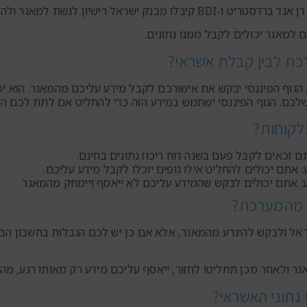
 רישיון לגשת למאגר ולהעניק דירוג אשראי לכל לקוח.
ם למאגר יכולים לקבל ממנו נתונים.
כת לבין קבלת אשראי?
גוף הפיננסי יבקש את אישורכם לקבל מידע עליכם מהמאגר. הוא יפ
שלכם. הגוף הפיננסי ישתמש במידע הזה כדי להחליט אם לתת לכם הלו
לקוחות?
ם זכאים לקבל פעם בשנה דוח ריכוז נתונים בחינם.
אתם יכולים להחליט אילו גופים יוכלו לקבל מידע עליכם.
 אתם יכולים לבקש שהמידע עליכם לא ייאסף ויימחק מהמאגר.
 מהמערכת?
ראל ולבקש להיגרע מהמאגר, אלא אם כן יש לכם הגבלות בחשבון הב
גר ולאחר מכן תחליטו לחזור, ייאסף עליכם מידע רק מאותו רגע, מה
 נתוני האשראי?