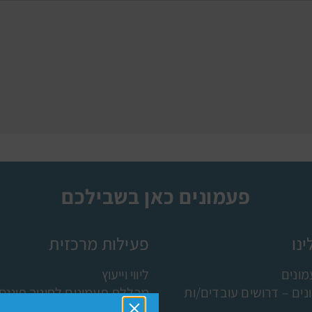
פעמונים כאן בשבילכם
נו
פעילות מרכזית
ונים
ליווי וייעוץ
ים – דרושים עובדים/ות
מכללת פעמונים לחינוך פיננסי
תוכניות ושותפים