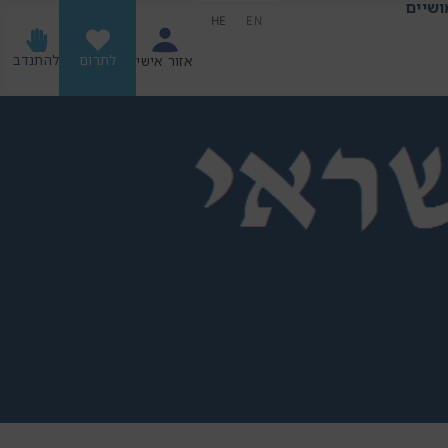
ושיים
HE
EN
לתרום
להתנדב
אזור אישי