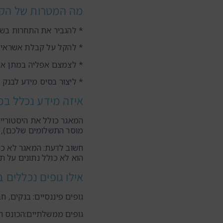
מה המטרות של הק
* להגביר את התחרות בש
* להקל על קבלת אשראי
* לצמצם אפליה במתן אש
* ליצור בסיס מידע לבנק 
איזה מידע נכלל במ
המאגר כולל את היסטוריי
מוסר התשלומים שלכם), ונ
חשוב לדעת: המאגר לא כו
הוא לא כולל נתונים על ת
אילו גופים נכללים 
גופים פיננסיים: בנקים, ח
גופים ממשלתיים:הכונס הר