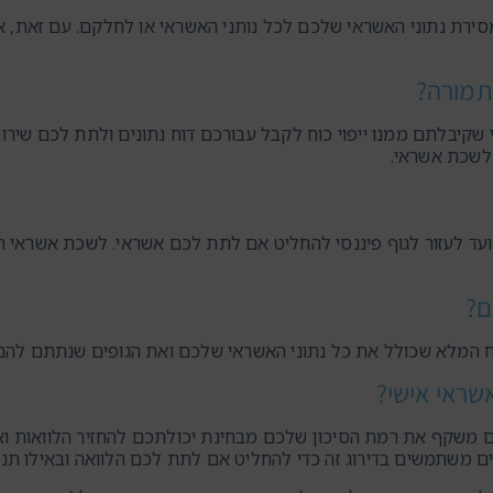
סירת נתוני האשראי שלכם לכל נותני האשראי או לחלקם. עם זאת, א
תמורה?
 שקיבלתם ממנו ייפוי כוח לקבל עבורכם דוח נתונים ולתת לכם שירותי
לשכת אשראי.
שנועד לעזור לגוף פיננסי להחליט אם לתת לכם אשראי. לשכת אשרא
ם?
דו"ח המלא שכולל את כל נתוני האשראי שלכם ואת הגופים שנתתם לה
שראי אישי?
ם משקף את רמת הסיכון שלכם מבחינת יכולתכם להחזיר הלוואות וא
יים משתמשים בדירוג זה כדי להחליט אם לתת לכם הלוואה ובאילו תנא