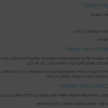
מת המאגר?
וק האשראי
ראי ופערים כלכליים
ישראל
ערכת נתוני אשראי?
ת האשראי שלכם בשלוש השנים האחרונות: הלוואות שלקחתם, מסגר
כסים ששיעבדתם כנגד הלוואות (כמו בית או רכב).
לל מידע על הריבית שאתם משלמים על ההלוואות, על נכסים שיש בב
שלומים לחברת חשמל, ארנונה וכדומה.
במערכת נתוני האשראי?
ברות כרטיסי אשראי וגופי אשראי חוץ-בנקאיים גדולים מחויבים להעבי
שמי, לשכת ההוצאה לפועל, בנק הדואר ועוד.