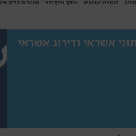
ונים
תוכניות ושותפים
מחקר ואקדמיה
מאמרים וכלים שימ
וני אשראי ודירוג אשראי