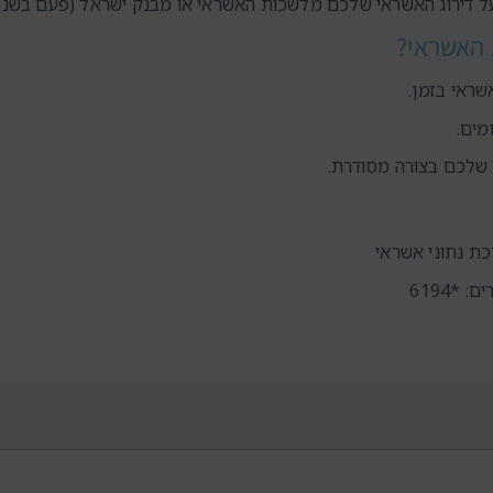
ל דירוג האשראי שלכם מלשכות האשראי או מבנק ישראל (פעם בשנה 
 האשראי?
שראי בזמן.
מים.
 שלכם בצורה מסודרת.
ת נתוני אשראי
 *6194