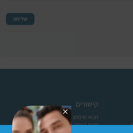
שליחה
קישורים
תנאי שימוש
מפת האתר
ישומון (אפליקציה)