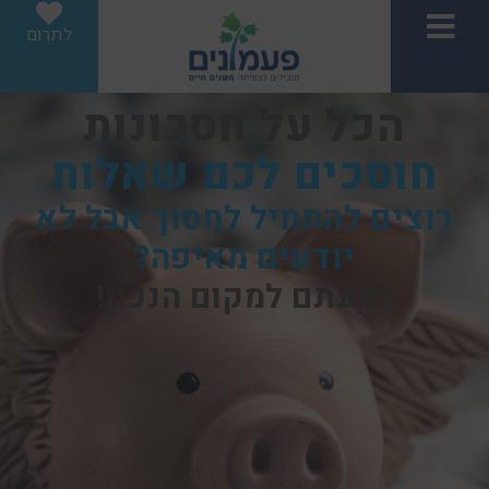
לתרום
הכל על חסכונות
חוסכים לכם שאלות
רוצים להתחיל לחסוך אבל לא
יודעים מאיפה?
הגעתם למקום הנכון!