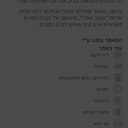
הרלוונטיים (הוראות קבע, אם יש, תשלומים ועוד).
בנוסף, במשך שנתיים יופעל עבורכם, ללא עלות,
שירות "עקוב אחרי", שימשוך אל הבנק החדש
משכורות או צ'קים שיגיעו לבנק הקודם.
המאמר נכתב ע"י
עוד באתר
ליווי וייעוץ
קורסים
מדריכים, כלים ומחשבונים
לתרום
להתנדב
סיפורי הצלחה
צור קשר