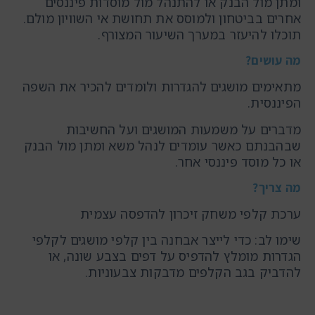
ומתן מול הבנק או להתנהל מול מוסדות פיננסים
אחרים בביטחון ולמוסס את תחושת אי השוויון מולם.
תוכלו להיעזר במערך השיעור המצורף.
מה עושים?
מתאימים מושגים להגדרות ולומדים להכיר את השפה
הפיננסית.
מדברים על משמעות המושגים ועל החשיבות
שבהבנתם כאשר עומדים לנהל משא ומתן מול הבנק
או כל מוסד פיננסי אחר.
מה צריך?
ערכת קלפי משחק זיכרון להדפסה עצמית
שימו לב: כדי לייצר אבחנה בין קלפי מושגים לקלפי
הגדרות מומלץ להדפיס על דפים בצבע שונה, או
להדביק בגב הקלפים מדבקות צבעוניות.