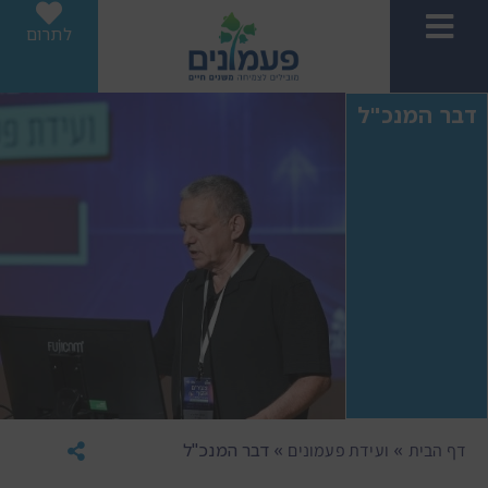
לתרום
דבר המנכ"ל
»
»
דבר המנכ"ל
דף הבית
ועידת פעמונים