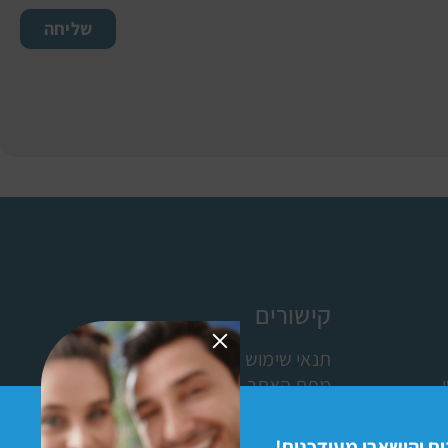
שליחה
קישורים
תנאי שימוש
מפת האתר
ישומון (אפליקציה)
כניסת מתנדבים לתוכנת פעמונים
ם והישארו מעודכנים!