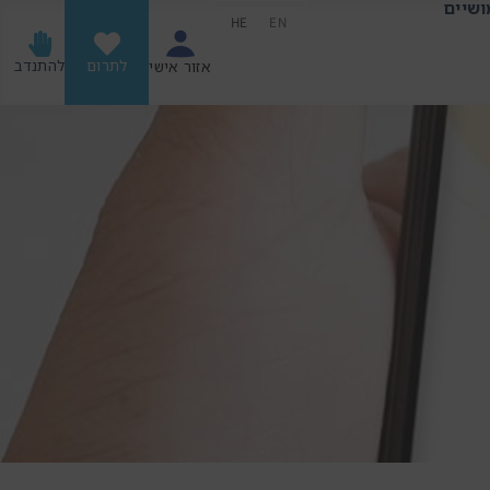
ושיים
HE
EN
לתרום
להתנדב
אזור אישי