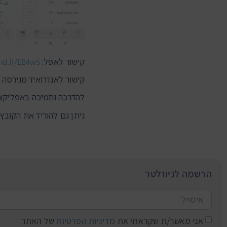
קישור לאפל:
did.li/EB4w5
קישור לאנדרואיד מגירסה 9 ומעלה בלבד
להדרכה ותמיכה באפליקצ
ניתן גם להוריד את הקוב
הרשמה לניוזלטר
אני מאשר/ת שקראתי את
מדיניות הפרטיות
של האתר