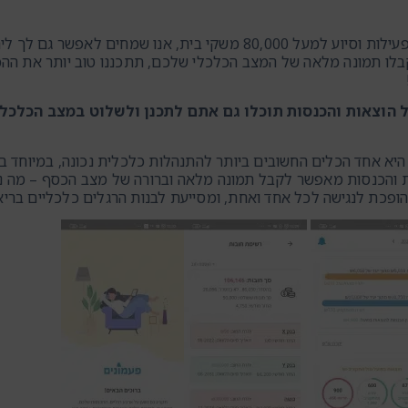
ם לך ליהנות משיטת הרישום והבקרה הכלכלית של ארגון פעמונים.
ו תמונה מלאה של המצב הכלכלי שלכם, תתכננו טוב יותר את ההכ
 הוצאות והכנסות תוכלו גם אתם לתכנן ולשלוט במצב הכלכלי
היא אחד הכלים החשובים ביותר להתנהלות כלכלית נכונה, במיוחד בע
ת והכנסות מאפשר לקבל תמונה מלאה וברורה של מצב הכסף – מה נכ
 הופכת לנגישה לכל אחד ואחת, ומסייעת לבנות הרגלים כלכליים ברי