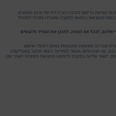
נסות וההוצאות בהתאם לתקציב שתגדירו ותוכלו להתחיל
 שלכם, לנהל את ההווה, לתכנן את העתיד ולהגשים
ידן שבו רוב ההוצאות מתבצעות באופן דיגיטלי. שימוש
נס, מה יוצא ואיפה אפשר להתייעל. כאשר מדובר באפליקציה
אים, לשפר שליטה בתקציב ולהימנע מהוצאות מיותרות לאורך זמן.