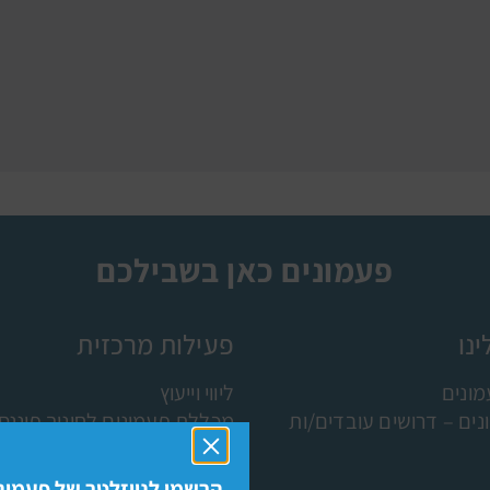
פעמונים כאן בשבילכם
נו
פעילות מרכזית
ונים
ליווי וייעוץ
ים – דרושים עובדים/ות
מכללת פעמונים לחינוך פיננסי
תוכניות ושותפים
מחקר מדידה והערכה
הרשמו לניוזלטר של פעמוני