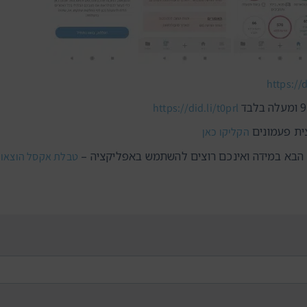
https://
https://did.li/t0prl
ית פעמונים
הקליקו כאן
ץ הבא במידה ואינכם רוצים להשתמש באפליקציה –
טבלת אקסל הוצאות