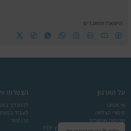
הישארו מחוברים
על הארגון
הצטרפו אלי
מי אנחנו
להתנדב בפעמ
סיפורי הצלחה
לעבוד בפעמונ
שקיפות ואישורים
צרו קשר
תקנון למניעת הטרדה מינית קובץ PDF