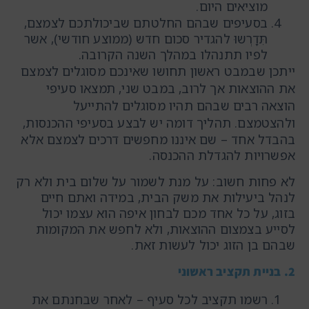
מוציאים היום.
בסעיפים שבהם החלטתם שביכולתכם לצמצם,
תִּדָרְשוּ להגדיר סכום חדש (ממוצע חודשי), אשר
לפיו תתנהלו במהלך השנה הקרובה.
ייתכן שבמבט ראשון תחושו שאינכם מסוגלים לצמצם
את ההוצאות אך לרוב, במבט שני, תמצאו סעיפי
הוצאה רבים שבהם תהיו מסוגלים להתייעל
ולהצטמצם.
תהליך דומה יש לבצע בסעיפי ההכנסות,
בהבדל אחד – שם איננו מחפשים דרכים לצמצם אלא
אפשרויות להגדלת ההכנסה.
לא פחות חשוב: על מנת לשמור על שלום בית ולא רק
לנהל ביעילות את משק הבית, במידה ואתם חיים
בזוג, על כל אחד מכם לבחון איפה הוא עצמו יכול
לסייע בצמצום ההוצאות, ולא לחפש את המקומות
שבהם בן הזוג יכול לעשות זאת.
2. בניית תקציב ראשוני
רשמו תקציב לכל סעיף – לאחר שבחנתם את