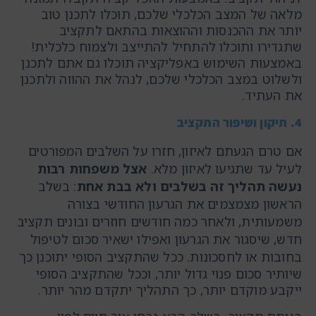
מלאה של המצב הכלכלי שלכם, תוכלו לתכנן טוב
יותר את ההכנסות וההוצאות בהתאם לתקציב
שתגדירו ותוכלו להתחיל להתייצב ולצמוח כלכלית!
באמצעות השימוש באפליקציה תוכלו גם אתם לתכנן
ולשלוט במצב הכלכלי שלכם, לנהל את ההווה ולתכנן
את העתיד.
4. תיקון ושיפור התקציב
אם טרם הגעתם לאיזון, חזרו על השלבים המפורטים
לעיל עד שתגיעו לאיזון מלא.
אצל משפחות רבות
נעשה תהליך זה בשלבים ולא בבת אחת
:
בשלב
הראשון מצמצמים את הגרעון החודשי בצורה
משמעותית, ולאחר כמה חודשים חוזרים ובונים תקציב
חדש, שיסגור את הגרעון ואפילו ישאיר סכום לטיפול
בחובות או לחסכונות.
ככל שהתקציב הסופי יתוכנן כך
שיותיר סכום פנוי גדול יותר, וככל שהתקציב הסופי
ייקבע מוקדם יותר, כך התהליך יתקדם מהר יותר.