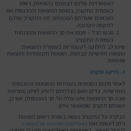
האפשרויות שלכם לצמצום בהוצאות, רִשמו
בעמודת התקציב בטופס ההוצאות וההכנסות את
הסכומים שעליהם הסכמתם. זהו התקציב שלכם
לתקפה הקרובה.
סכמו הכל – סכמו את סך ההוצאות וההכנסות
בעמודת התקציב.
שימו לב לחלוקה לקטגוריות בעמודת ההוצאות:
הוצאות חודשיות קבועות, הוצאות תקופתיות והוצאות
שוטפות.
3. בדיקה ובקרה
לאחר סיכום הסכומים בעמודות ההוצאות וההכנסות
החודשיות, בדקו האם הצלחתם להגיע לאיזון (מציאות
שבה סך ההוצאות אינו עולה על סך ההכנסות). אם כן,
השגתם תקציב שמאפשר איזון.
הבקרה על התקציב נעשה בעזרת רישום הוצאות.
ניתן לעשות זאת
באפליקציה החינמית של פעמונים
לניהול תקציב. באמצעות האפליקציה תקבלו תמונה