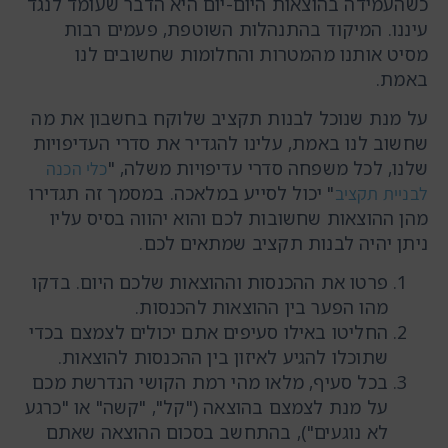
כשהעמידה בהוצאות היום-יום היא הדבר שעומד לנגד
עיננו. המיקוד בהתנהלות השוטפת, פעמים רבות
מסיט אותנו מהמטרות והחלומות שחשובים לנו
באמת.
על מנת שנוכל לבנות תקציב שלוקח בחשבון את מה
שחשוב לנו באמת, עלינו להגדיר את סדרי העדיפויות
שלנו, לכל משפחה סדרי עדיפויות משלה, "
כלי הכנה
" יכול לסייע במלאכה. במסמך זה תגדירו
לבניית תקציב
מהן ההוצאות שחשובות לכם והוא יהווה בסיס עליו
ניתן יהיה לבנות תקציב שמתאים לכם.
פרטו את ההכנסות וההוצאות שלכם היום. בדקו
מהו הפער בין ההוצאות להכנסות.
החליטו באילו סעיפים אתם יכולים לצמצם בכדי
שתוכלו להגיע לאיזון בין ההכנסות להוצאות.
בכל סעיף, מלאו מהי רמת הקושי הנדרשת מכם
על מנת לצמצם בהוצאה ("קל", "קשה" או "כרגע
לא נוגעים"), בהתחשב בסכום ההוצאה שאתם